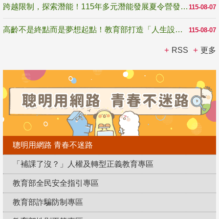
跨越限制，探索潛能！115年多元潛能發展夏令營發掘生命無限可能
115-08-07
高齡不是終點而是夢想起點！教育部打造「人生設計夢工場」 參展第3屆高齡健康產業博覽會
115-08-07
RSS
更多
聰明用網路 青春不迷路
「補課了沒？」人權及轉型正義教育專區
教育部全民安全指引專區
教育部詐騙防制專區