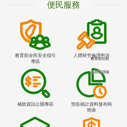
便民服務
教育部全民安全指引
人體研究倫理申訴
教育部社群
專區
返回最頂端
補助資訊公開專區
預告統計資料發布時
間表