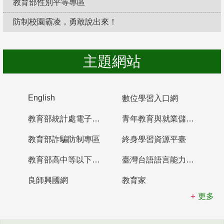
教育部性別平等專區
防制校園霸凌，勇敢說出來！
主題網站
English
數位學習入口網
教育部統計處電子書櫃
青年教育與就業儲蓄帳戶
教育部詐騙防制專區
終身學習資源平臺
教育部高中等以下學校及幼兒園教師資格檢定考試
臺灣台語語言能力認證網站
良師興國網
教育家
更多