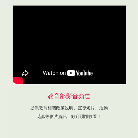
教育部影音頻道
提供教育相關政策說明、宣導短片、活動
花絮等影片資訊，歡迎踴躍收看！