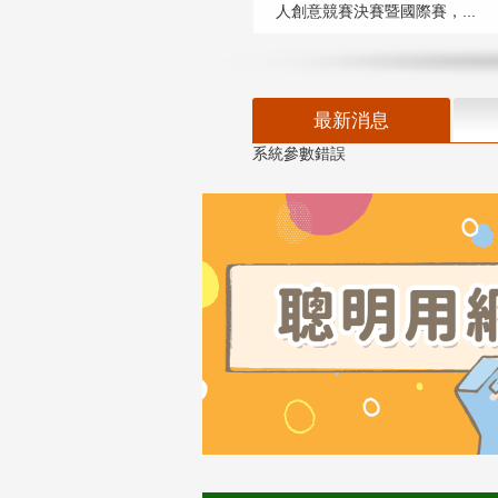
人創意競賽決賽暨國際賽，...
最新消息
系統參數錯誤