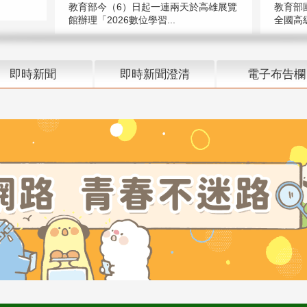
教育部今（6）日起一連兩天於高雄展覽
教育部
館辦理「2026數位學習...
全國高級
即時新聞
即時新聞澄清
電子布告欄