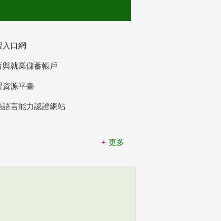
習入口網
育與就業儲蓄帳戶
習資源平臺
語語言能力認證網站
更多