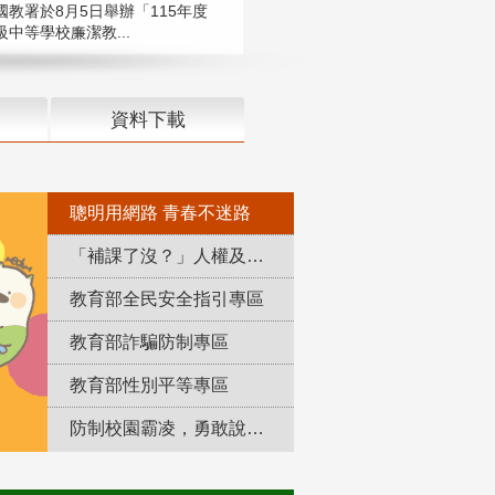
國教署於8月5日舉辦「115年度
中等學校廉潔教...
資料下載
聰明用網路 青春不迷路
「補課了沒？」人權及轉型正義教育專區
教育部全民安全指引專區
教育部詐騙防制專區
教育部性別平等專區
防制校園霸凌，勇敢說出來！