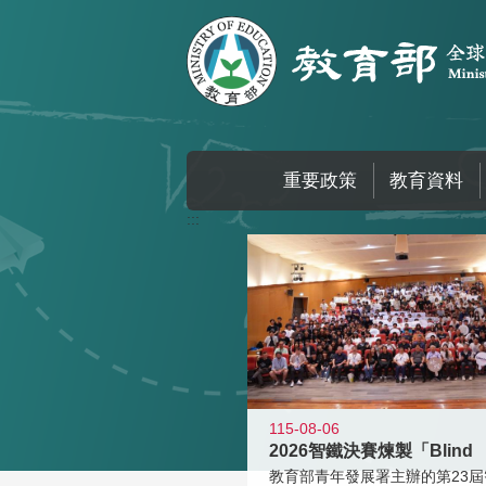
跳到主要內容區塊
重要政策
教育資料
:::
115-08-06
2026智鐵決賽煉製「Blind
教育部青年發展署主辦的第23屆