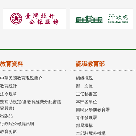
教育資料
認識教育部
中華民國教育現況簡介
組織概況
教育統計
部、次長
法令規章
主任秘書室
獎補助規定(含教育經費分配審議
本部各單位
委員會)
國民及學前教育署
出版品
青年發展署
行政院公報資訊網
部屬機構
教育剪影
本部駐境外機構