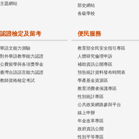
主題網站
部史網站
各級學校
認證檢定及留考
便民服務
華語文能力測驗
教育部全民安全指引專區
對外華語教學能力認證
人體研究倫理申訴
公費留學與各項獎學金
補助資訊公開專區
臺灣台語語言能力認證
預告統計資料發布時間表
教師資格檢定考試
學產基金資源區
教育消費者保護專區
性別統計專區
公共政策網路參與平台
線上申辦
年金改革專區
政府資訊公開
性別平等專區