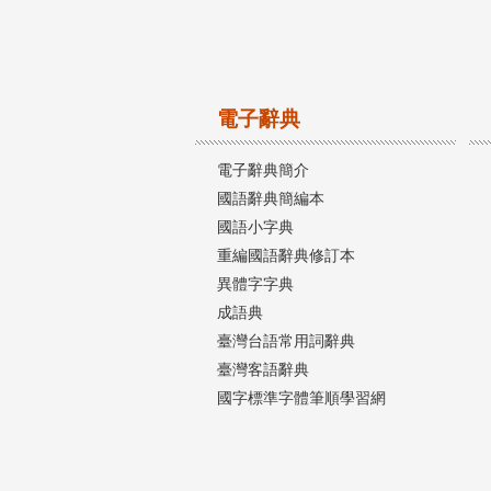
電子辭典
電子辭典簡介
國語辭典簡編本
國語小字典
重編國語辭典修訂本
異體字字典
成語典
臺灣台語常用詞辭典
臺灣客語辭典
國字標準字體筆順學習網