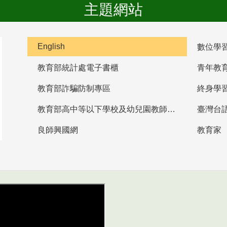
主題網站
English
數位學
教育部統計處電子書櫃
青年教
教育部詐騙防制專區
終身學
教育部高中等以下學校及幼兒園教師資格檢定考試
臺灣台
良師興國網
教育家