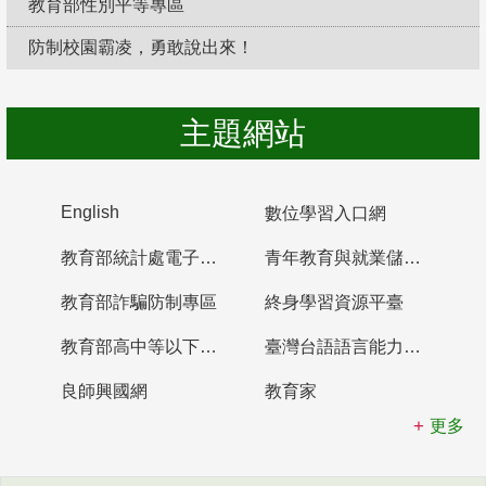
教育部性別平等專區
防制校園霸凌，勇敢說出來！
主題網站
English
數位學習入口網
教育部統計處電子書櫃
青年教育與就業儲蓄帳戶
教育部詐騙防制專區
終身學習資源平臺
教育部高中等以下學校及幼兒園教師資格檢定考試
臺灣台語語言能力認證網站
良師興國網
教育家
更多