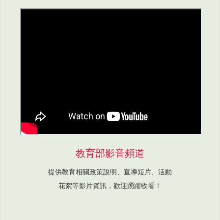
教育部影音頻道
提供教育相關政策說明、宣導短片、活動
花絮等影片資訊，歡迎踴躍收看！