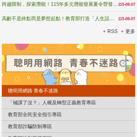
跨越限制，探索潛能！115年多元潛能發展夏令營發掘生命無限可能
115-08-07
高齡不是終點而是夢想起點！教育部打造「人生設計夢工場」 參展第3屆高齡健康產業博覽會
115-08-07
RSS
更多
聰明用網路 青春不迷路
「補課了沒？」人權及轉型正義教育專區
教育部全民安全指引專區
教育部詐騙防制專區