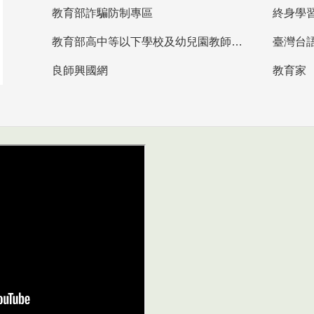
教育部詐騙防制專區
終身學
教育部高中等以下學校及幼兒園教師資格檢定考試
臺灣台
良師興國網
教育家