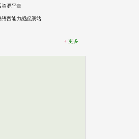
習資源平臺
語語言能力認證網站
更多