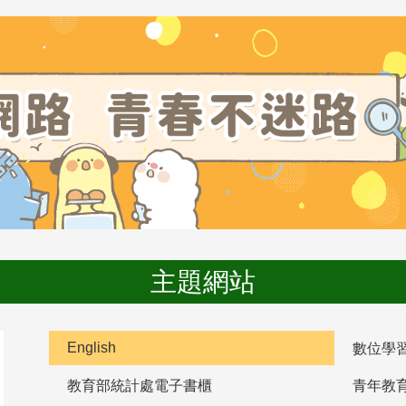
主題網站
English
數位學
教育部統計處電子書櫃
青年教