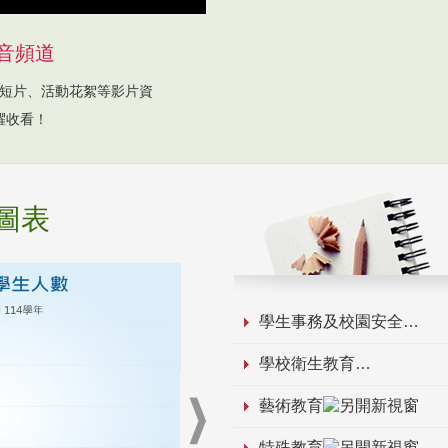
音頻道
短片、活動花絮等影片資
躍收看！
圖表
學生事務及校園安全
學校衛生教育
藝術教育
特殊教育