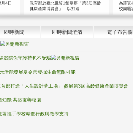
教育部於臺北世貿1館舉辦「第3屆高齡
月4日
為落實
健康產業博覽會」，以打造...
校園霸
即時新聞
即時新聞澄清
電子布告欄
騙
袋戲陪你守護荷包不受騙
多元潛能發展夏令營發掘生命無限可能
育部打造「人生設計夢工場」 參展第3屆高齡健康產業博覽會
業知能 共築友善校園
教署攜手學校精進行政與教學支持