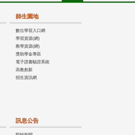
師生園地
數位學習入口網
學習資源(網)
教學資源(網)
獎助學金專區
電子證書驗證系統
高教創新
招生資訊網
訊息公告
即時新聞