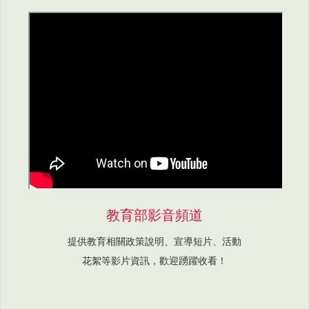
教育部影音頻道
提供教育相關政策說明、宣導短片、活動
花絮等影片資訊，歡迎踴躍收看！