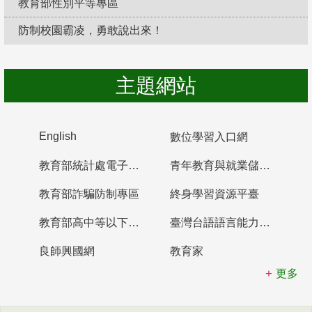
教育部性別平等專區
防制校園霸凌，勇敢說出來！
主題網站
English
數位學習入口網
教育部統計處電子書櫃
青年教育與就業儲蓄帳戶
教育部詐騙防制專區
終身學習資源平臺
教育部高中等以下學校及幼兒園教師資格檢定考試
臺灣台語語言能力認證網站
良師興國網
教育家
更多