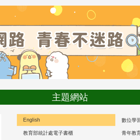
主題網站
English
數位學
教育部統計處電子書櫃
青年教