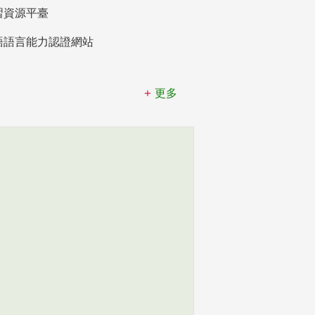
習資源平臺
語語言能力認證網站
更多