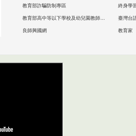
教育部詐騙防制專區
終身學
教育部高中等以下學校及幼兒園教師資格檢定考試
臺灣台
良師興國網
教育家