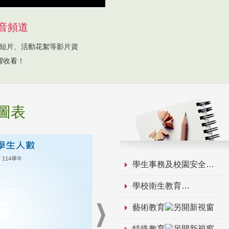
音頻道
短片、活動花絮等影片資
躍收看！
圖表
學生事務及校園安全
學校衛生教育
藝術教育
特殊教育