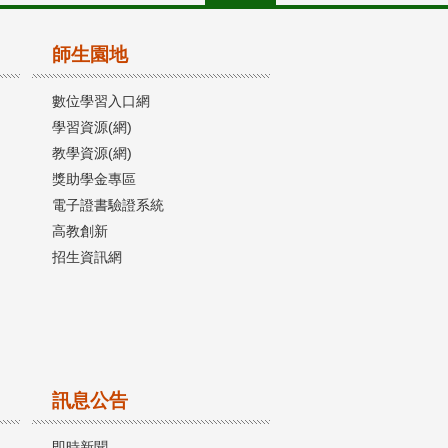
師生園地
數位學習入口網
學習資源(網)
教學資源(網)
獎助學金專區
電子證書驗證系統
高教創新
招生資訊網
訊息公告
即時新聞