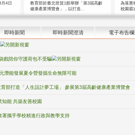
教育部於臺北世貿1館舉辦「第3屆高齡
月4日
為落實
健康產業博覽會」，以打造...
校園霸
即時新聞
即時新聞澄清
電子布告欄
騙
袋戲陪你守護荷包不受騙
多元潛能發展夏令營發掘生命無限可能
育部打造「人生設計夢工場」 參展第3屆高齡健康產業博覽會
業知能 共築友善校園
教署攜手學校精進行政與教學支持