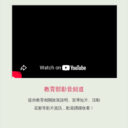
教育部影音頻道
提供教育相關政策說明、宣導短片、活動
花絮等影片資訊，歡迎踴躍收看！