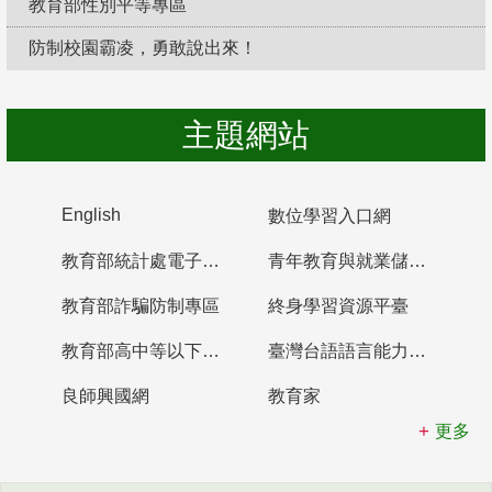
教育部性別平等專區
防制校園霸凌，勇敢說出來！
主題網站
English
數位學習入口網
教育部統計處電子書櫃
青年教育與就業儲蓄帳戶
教育部詐騙防制專區
終身學習資源平臺
教育部高中等以下學校及幼兒園教師資格檢定考試
臺灣台語語言能力認證網站
良師興國網
教育家
更多