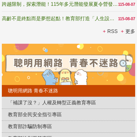
跨越限制，探索潛能！115年多元潛能發展夏令營發掘生命無限可能
115-08-07
高齡不是終點而是夢想起點！教育部打造「人生設計夢工場」 參展第3屆高齡健康產業博覽會
115-08-07
RSS
更多
聰明用網路 青春不迷路
「補課了沒？」人權及轉型正義教育專區
教育部全民安全指引專區
教育部詐騙防制專區