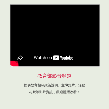
教育部影音頻道
提供教育相關政策說明、宣導短片、活動
花絮等影片資訊，歡迎踴躍收看！