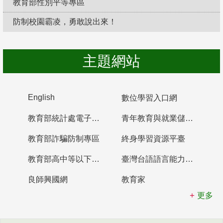
教育部性別平等專區
防制校園霸凌，勇敢說出來！
主題網站
English
數位學習入口網
教育部統計處電子書櫃
青年教育與就業儲蓄帳戶
教育部詐騙防制專區
終身學習資源平臺
教育部高中等以下學校及幼兒園教師資格檢定考試
臺灣台語語言能力認證網站
良師興國網
教育家
更多