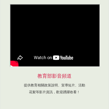
教育部影音頻道
提供教育相關政策說明、宣導短片、活動
花絮等影片資訊，歡迎踴躍收看！