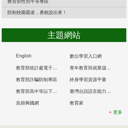
教育部性別平等專區
防制校園霸凌，勇敢說出來！
主題網站
English
數位學習入口網
教育部統計處電子書櫃
青年教育與就業儲蓄帳戶
教育部詐騙防制專區
終身學習資源平臺
教育部高中等以下學校及幼兒園教師資格檢定考試
臺灣台語語言能力認證網站
良師興國網
教育家
更多