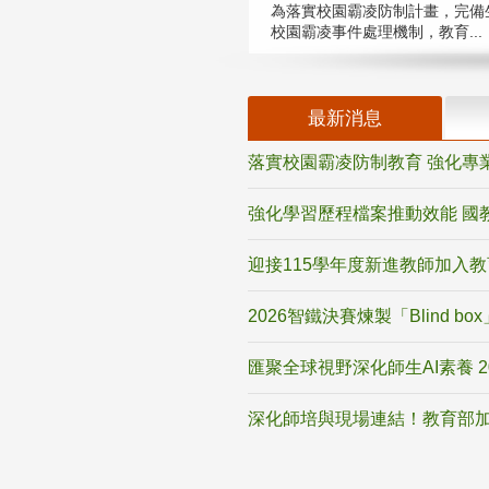
為落實校園霸凌防制計畫，完備
校園霸凌事件處理機制，教育...
最新消息
落實校園霸凌防制教育 強化專
強化學習歷程檔案推動效能 國
迎接115學年度新進教師加入
2026智鐵決賽煉製「Blind b
匯聚全球視野深化師生AI素養 
深化師培與現場連結！教育部加