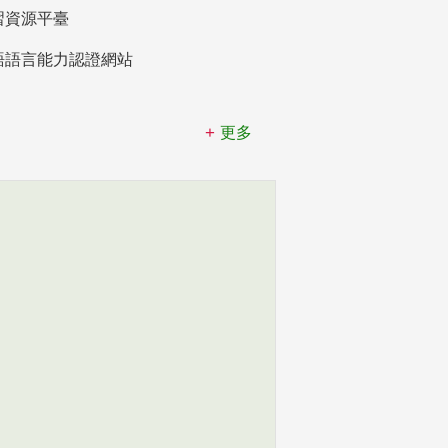
習資源平臺
語語言能力認證網站
更多