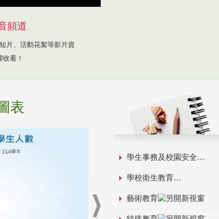
音頻道
短片、活動花絮等影片資
躍收看！
圖表
學生事務及校園安全
學校衛生教育
藝術教育
特殊教育