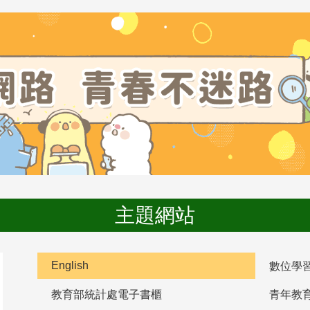
主題網站
English
數位學
教育部統計處電子書櫃
青年教