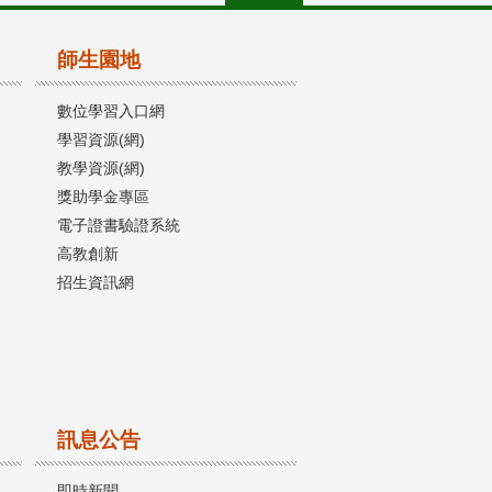
師生園地
數位學習入口網
學習資源(網)
教學資源(網)
獎助學金專區
電子證書驗證系統
高教創新
招生資訊網
訊息公告
即時新聞