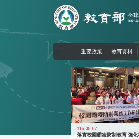
跳到主要內容區塊
重要政策
教育資料
:::
115-08-07