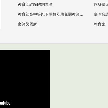
教育部詐騙防制專區
終身學
教育部高中等以下學校及幼兒園教師資格檢定考試
臺灣台
良師興國網
教育家