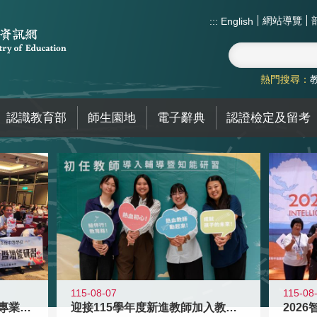
網站導覽
:::
English
熱門搜尋：
認識教育部
師生園地
電子辭典
認證檢定及留考
115-08
115-08-07
2026
落實校園霸凌防制教育 強化專業知能
迎接115學年度新進教師加入教育現