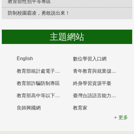
教育部性別平等專區
防制校園霸凌，勇敢說出來！
主題網站
English
數位學習入口網
教育部統計處電子書櫃
青年教育與就業儲蓄帳戶
教育部詐騙防制專區
終身學習資源平臺
教育部高中等以下學校及幼兒園教師資格檢定考試
臺灣台語語言能力認證網站
良師興國網
教育家
更多