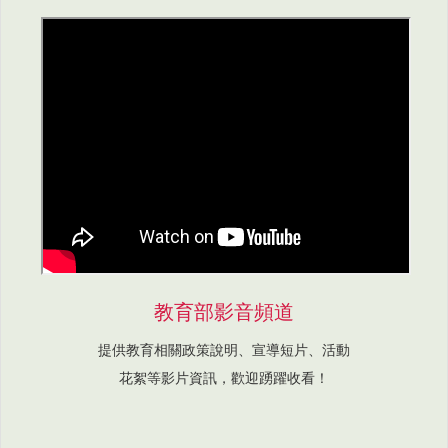
教育部影音頻道
提供教育相關政策說明、宣導短片、活動
花絮等影片資訊，歡迎踴躍收看！