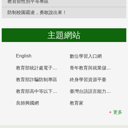
教育部性別平等專區
防制校園霸凌，勇敢說出來！
主題網站
English
數位學習入口網
教育部統計處電子書櫃
青年教育與就業儲蓄帳戶
教育部詐騙防制專區
終身學習資源平臺
教育部高中等以下學校及幼兒園教師資格檢定考試
臺灣台語語言能力認證網站
良師興國網
教育家
更多