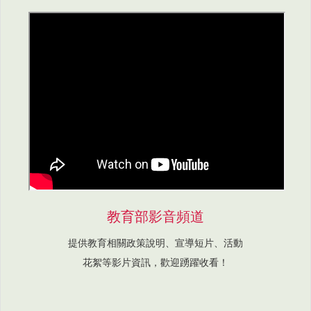
教育部影音頻道
提供教育相關政策說明、宣導短片、活動
花絮等影片資訊，歡迎踴躍收看！