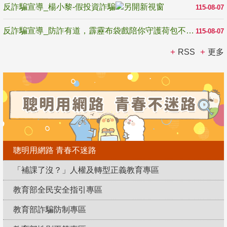
反詐騙宣導_楊小黎-假投資詐騙
115-08-07
反詐騙宣導_防詐有道，霹靂布袋戲陪你守護荷包不受騙
115-08-07
RSS
更多
聰明用網路 青春不迷路
「補課了沒？」人權及轉型正義教育專區
教育部全民安全指引專區
教育部詐騙防制專區