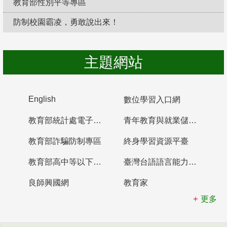
教育部性別平等專區
防制校園霸凌，勇敢說出來！
主題網站
English
數位學習入口網
教育部統計處電子書櫃
青年教育與就業儲蓄帳戶
教育部詐騙防制專區
終身學習資源平臺
教育部高中等以下學校及幼兒園教師資格檢定考試
臺灣台語語言能力認證網站
良師興國網
教育家
更多