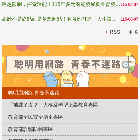
跨越限制，探索潛能！115年多元潛能發展夏令營發掘生命無限可能
115-08-07
高齡不是終點而是夢想起點！教育部打造「人生設計夢工場」 參展第3屆高齡健康產業博覽會
115-08-07
RSS
更多
聰明用網路 青春不迷路
「補課了沒？」人權及轉型正義教育專區
教育部全民安全指引專區
教育部詐騙防制專區