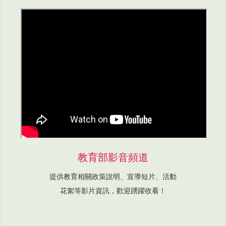
教育部影音頻道
提供教育相關政策說明、宣導短片、活動
花絮等影片資訊，歡迎踴躍收看！