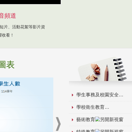
音頻道
短片、活動花絮等影片資
躍收看！
圖表
學生事務及校園安全
學校衛生教育
藝術教育
特殊教育