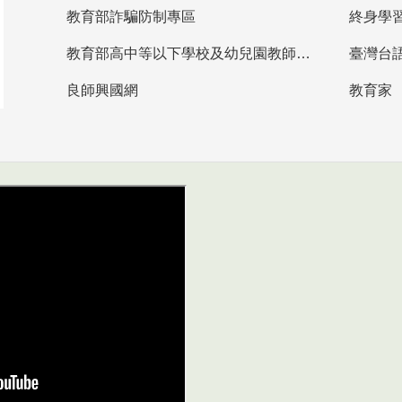
教育部詐騙防制專區
終身學
教育部高中等以下學校及幼兒園教師資格檢定考試
臺灣台
良師興國網
教育家