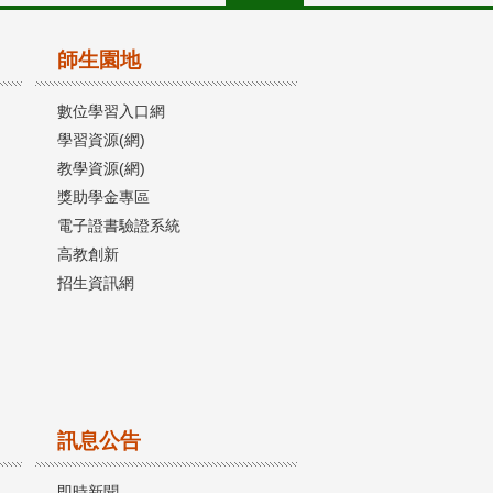
師生園地
數位學習入口網
學習資源(網)
教學資源(網)
獎助學金專區
電子證書驗證系統
高教創新
招生資訊網
訊息公告
即時新聞