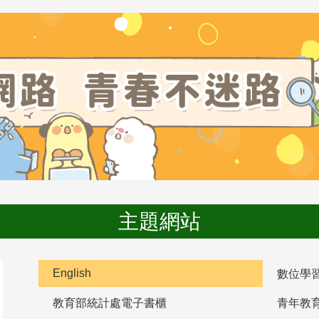
主題網站
English
數位學
教育部統計處電子書櫃
青年教