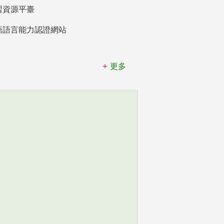
習資源平臺
語語言能力認證網站
更多