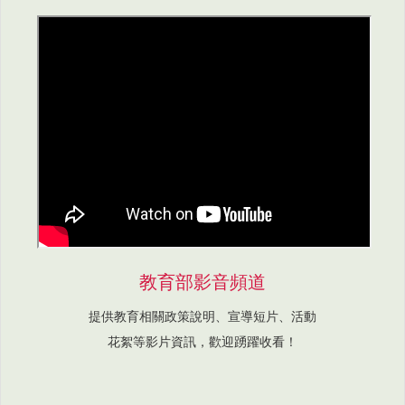
教育部影音頻道
提供教育相關政策說明、宣導短片、活動
花絮等影片資訊，歡迎踴躍收看！