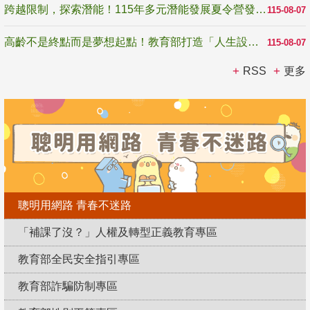
跨越限制，探索潛能！115年多元潛能發展夏令營發掘生命無限可能
115-08-07
高齡不是終點而是夢想起點！教育部打造「人生設計夢工場」 參展第3屆高齡健康產業博覽會
115-08-07
RSS
更多
聰明用網路 青春不迷路
「補課了沒？」人權及轉型正義教育專區
教育部全民安全指引專區
教育部詐騙防制專區