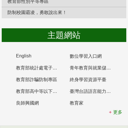
教育部性別平等專區
防制校園霸凌，勇敢說出來！
主題網站
English
數位學習入口網
教育部統計處電子書櫃
青年教育與就業儲蓄帳戶
教育部詐騙防制專區
終身學習資源平臺
教育部高中等以下學校及幼兒園教師資格檢定考試
臺灣台語語言能力認證網站
良師興國網
教育家
更多