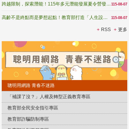
跨越限制，探索潛能！115年多元潛能發展夏令營發掘生命無限可能
115-08-07
高齡不是終點而是夢想起點！教育部打造「人生設計夢工場」 參展第3屆高齡健康產業博覽會
115-08-07
RSS
更多
聰明用網路 青春不迷路
「補課了沒？」人權及轉型正義教育專區
教育部全民安全指引專區
教育部詐騙防制專區