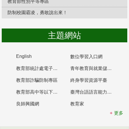
教育部性別平等專區
防制校園霸凌，勇敢說出來！
主題網站
English
數位學習入口網
教育部統計處電子書櫃
青年教育與就業儲蓄帳戶
教育部詐騙防制專區
終身學習資源平臺
教育部高中等以下學校及幼兒園教師資格檢定考試
臺灣台語語言能力認證網站
良師興國網
教育家
更多