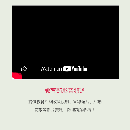
教育部影音頻道
提供教育相關政策說明、宣導短片、活動
花絮等影片資訊，歡迎踴躍收看！