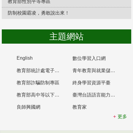
教育部性別平等專區
防制校園霸凌，勇敢說出來！
主題網站
English
數位學習入口網
教育部統計處電子書櫃
青年教育與就業儲蓄帳戶
教育部詐騙防制專區
終身學習資源平臺
教育部高中等以下學校及幼兒園教師資格檢定考試
臺灣台語語言能力認證網站
良師興國網
教育家
更多