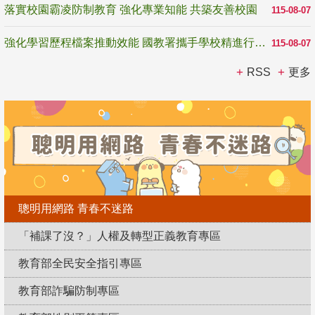
落實校園霸凌防制教育 強化專業知能 共築友善校園
115-08-07
強化學習歷程檔案推動效能 國教署攜手學校精進行政與教學支持
115-08-07
RSS
更多
聰明用網路 青春不迷路
「補課了沒？」人權及轉型正義教育專區
教育部全民安全指引專區
教育部詐騙防制專區