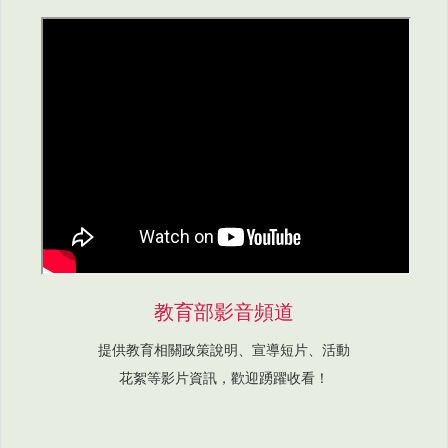
教育部影音頻道
提供教育相關政策說明、宣導短片、活動
花絮等影片資訊，歡迎踴躍收看！