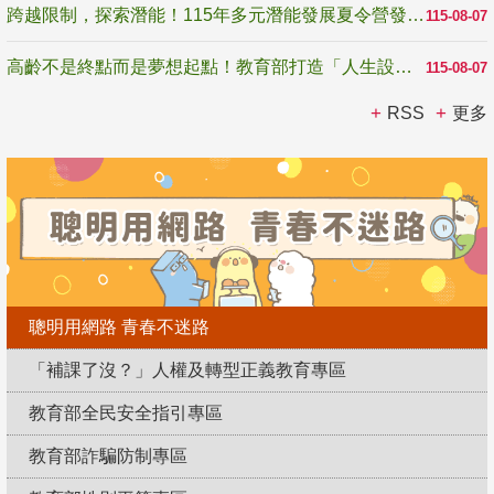
跨越限制，探索潛能！115年多元潛能發展夏令營發掘生命無限可能
115-08-07
高齡不是終點而是夢想起點！教育部打造「人生設計夢工場」 參展第3屆高齡健康產業博覽會
115-08-07
RSS
更多
聰明用網路 青春不迷路
「補課了沒？」人權及轉型正義教育專區
教育部全民安全指引專區
教育部詐騙防制專區