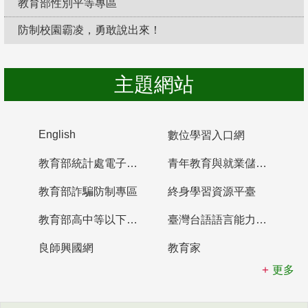
教育部性別平等專區
防制校園霸凌，勇敢說出來！
主題網站
English
數位學習入口網
教育部統計處電子書櫃
青年教育與就業儲蓄帳戶
教育部詐騙防制專區
終身學習資源平臺
教育部高中等以下學校及幼兒園教師資格檢定考試
臺灣台語語言能力認證網站
良師興國網
教育家
更多