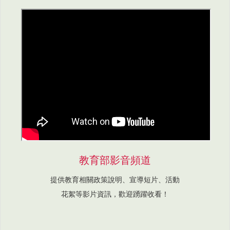
教育部影音頻道
提供教育相關政策說明、宣導短片、活動
花絮等影片資訊，歡迎踴躍收看！