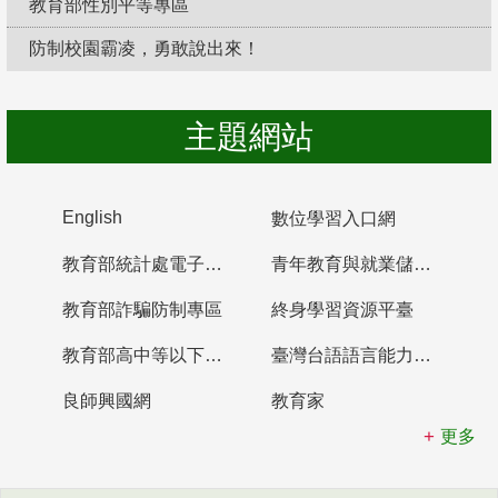
教育部性別平等專區
防制校園霸凌，勇敢說出來！
主題網站
English
數位學習入口網
教育部統計處電子書櫃
青年教育與就業儲蓄帳戶
教育部詐騙防制專區
終身學習資源平臺
教育部高中等以下學校及幼兒園教師資格檢定考試
臺灣台語語言能力認證網站
良師興國網
教育家
更多