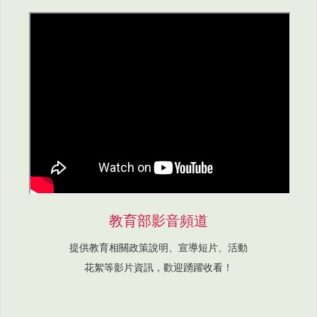
教育部影音頻道
提供教育相關政策說明、宣導短片、活動
花絮等影片資訊，歡迎踴躍收看！