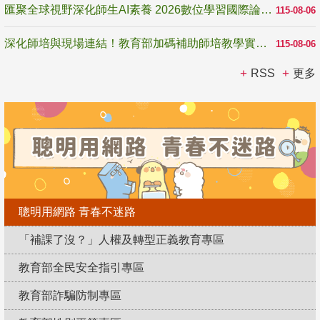
匯聚全球視野深化師生AI素養 2026數位學習國際論壇高雄登場
115-08-06
深化師培與現場連結！教育部加碼補助師培教學實踐研究 10月師培國際研討會交流教學實踐經驗
115-08-06
RSS
更多
聰明用網路 青春不迷路
「補課了沒？」人權及轉型正義教育專區
教育部全民安全指引專區
教育部詐騙防制專區