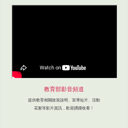
教育部影音頻道
提供教育相關政策說明、宣導短片、活動
花絮等影片資訊，歡迎踴躍收看！