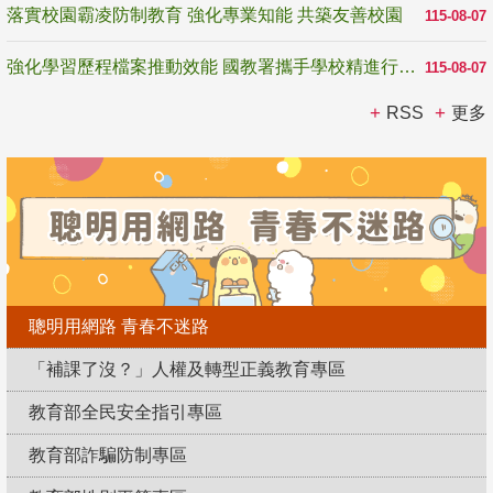
落實校園霸凌防制教育 強化專業知能 共築友善校園
115-08-07
強化學習歷程檔案推動效能 國教署攜手學校精進行政與教學支持
115-08-07
RSS
更多
聰明用網路 青春不迷路
「補課了沒？」人權及轉型正義教育專區
教育部全民安全指引專區
教育部詐騙防制專區