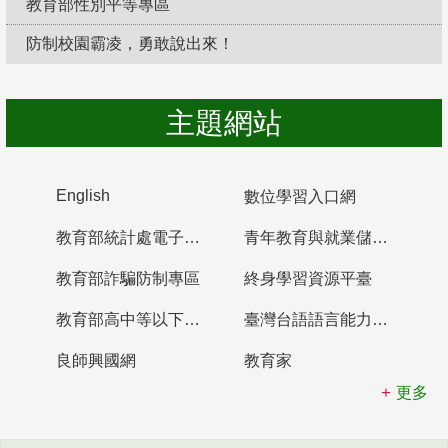
教育部性別平等專區
防制校園霸凌，勇敢說出來！
主題網站
English
數位學習入口網
教育部統計處電子書櫃
青年教育與就業儲蓄帳戶
教育部詐騙防制專區
終身學習資源平臺
教育部高中等以下學校及幼兒園教師資格檢定考試
臺灣台語語言能力認證網站
良師興國網
教育家
更多