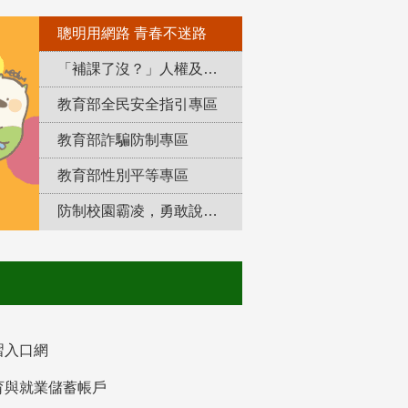
聰明用網路 青春不迷路
「補課了沒？」人權及轉型正義教育專區
教育部全民安全指引專區
教育部詐騙防制專區
教育部性別平等專區
防制校園霸凌，勇敢說出來！
習入口網
育與就業儲蓄帳戶