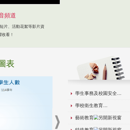
音頻道
短片、活動花絮等影片資
躍收看！
圖表
學生事務及校園安全
學校衛生教育
藝術教育
特殊教育