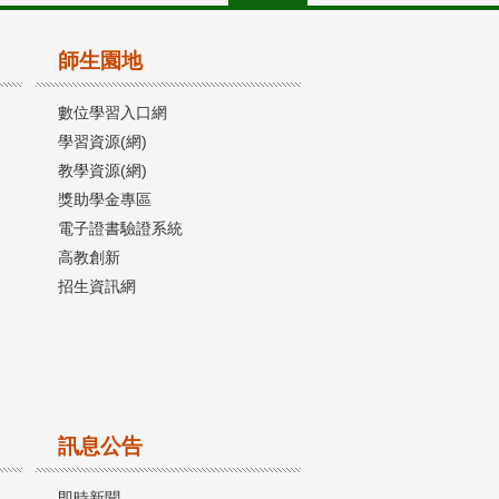
師生園地
數位學習入口網
學習資源(網)
教學資源(網)
獎助學金專區
電子證書驗證系統
高教創新
招生資訊網
訊息公告
即時新聞