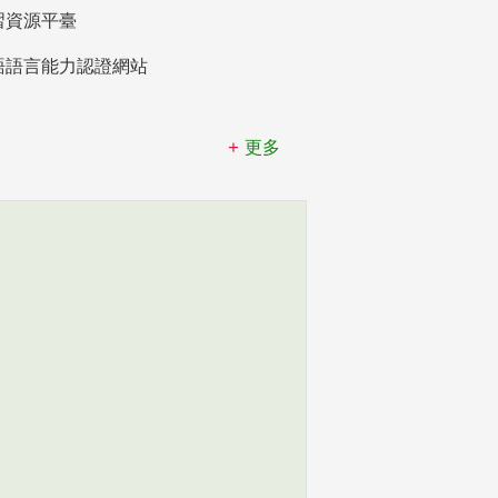
習資源平臺
語語言能力認證網站
更多