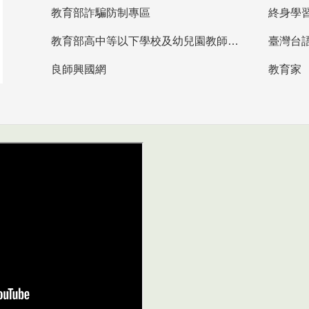
教育部詐騙防制專區
終身學
教育部高中等以下學校及幼兒園教師資格檢定考試
臺灣台
良師興國網
教育家