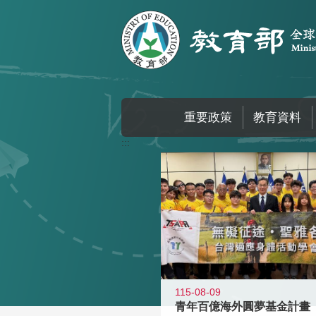
跳到主要內容區塊
重要政策
教育資料
:::
115-08-09