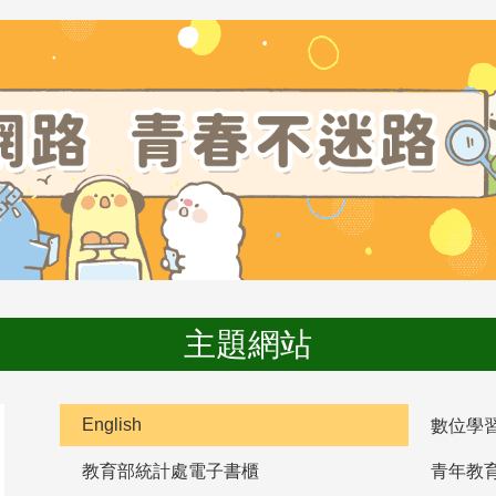
主題網站
English
數位學
教育部統計處電子書櫃
青年教