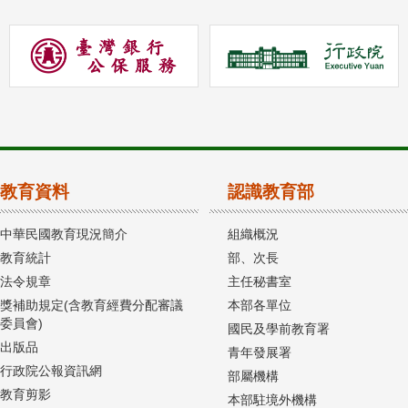
教育資料
認識教育部
中華民國教育現況簡介
組織概況
教育統計
部、次長
法令規章
主任秘書室
獎補助規定(含教育經費分配審議
本部各單位
委員會)
國民及學前教育署
出版品
青年發展署
行政院公報資訊網
部屬機構
教育剪影
本部駐境外機構