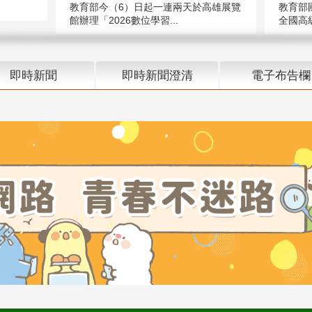
教育部今（6）日起一連兩天於高雄展覽
教育部
館辦理「2026數位學習...
全國高級
即時新聞
即時新聞澄清
電子布告欄