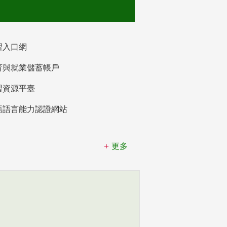
習入口網
育與就業儲蓄帳戶
習資源平臺
語語言能力認證網站
更多