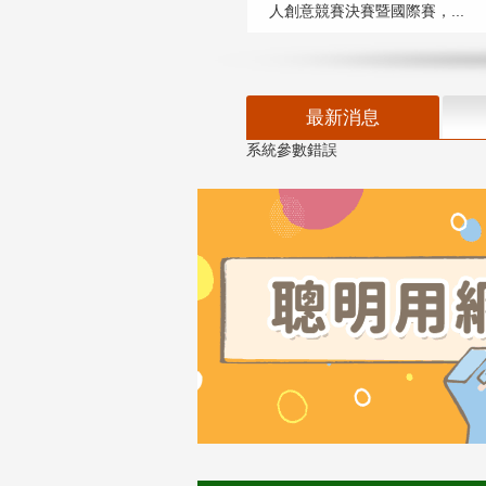
人創意競賽決賽暨國際賽，...
最新消息
系統參數錯誤