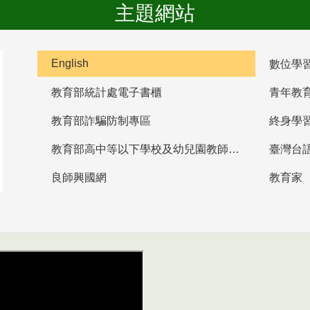
主題網站
English
數位學
教育部統計處電子書櫃
青年教
教育部詐騙防制專區
終身學
教育部高中等以下學校及幼兒園教師資格檢定考試
臺灣台
良師興國網
教育家