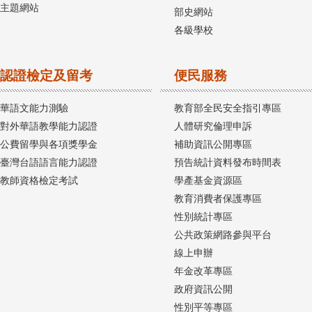
主題網站
部史網站
各級學校
認證檢定及留考
便民服務
華語文能力測驗
教育部全民安全指引專區
對外華語教學能力認證
人體研究倫理申訴
公費留學與各項獎學金
補助資訊公開專區
臺灣台語語言能力認證
預告統計資料發布時間表
教師資格檢定考試
學產基金資源區
教育消費者保護專區
性別統計專區
公共政策網路參與平台
線上申辦
年金改革專區
政府資訊公開
性別平等專區