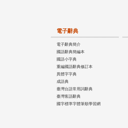
電子辭典
電子辭典簡介
國語辭典簡編本
國語小字典
重編國語辭典修訂本
異體字字典
成語典
臺灣台語常用詞辭典
臺灣客語辭典
國字標準字體筆順學習網