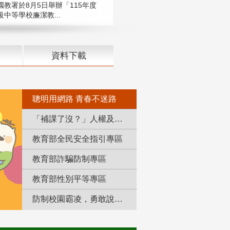
國教署於8月5日舉辦「115年度
中等學校廉潔教...
資料下載
聰明用網路 青春不迷路
「補課了沒？」人權及轉型正義教育專區
教育部全民安全指引專區
教育部詐騙防制專區
教育部性別平等專區
防制校園霸凌，勇敢說出來！