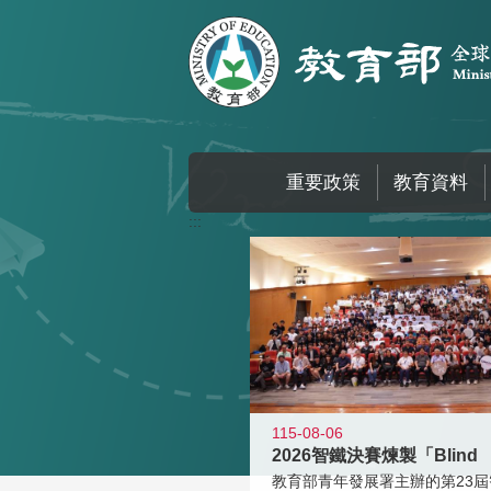
跳到主要內容區塊
重要政策
教育資料
:::
115-08-06
2026智鐵決賽煉製「Blind
教育部青年發展署主辦的第23屆