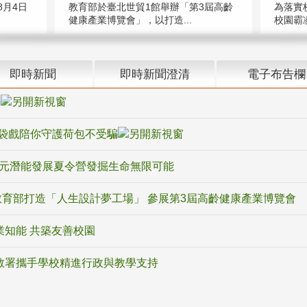
教育部於臺北世貿1館舉辦「第3屆高齡
月4日
為落實
健康產業博覽會」，以打造...
校園霸
即時新聞
即時新聞澄清
電子布告欄
騙
袋戲陪你守護荷包不受騙
多元潛能發展夏令營發掘生命無限可能
育部打造「人生設計夢工場」 參展第3屆高齡健康產業博覽會
業知能 共築友善校園
教署攜手學校精進行政與教學支持