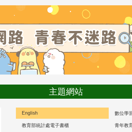
主題網站
English
數位學
教育部統計處電子書櫃
青年教