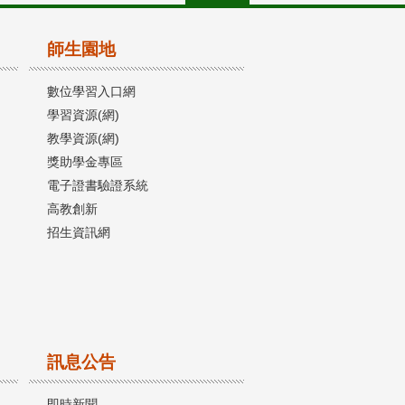
師生園地
數位學習入口網
學習資源(網)
教學資源(網)
獎助學金專區
電子證書驗證系統
高教創新
招生資訊網
訊息公告
即時新聞