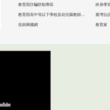
教育部詐騙防制專區
終身學
教育部高中等以下學校及幼兒園教師資格檢定考試
臺灣台
良師興國網
教育家