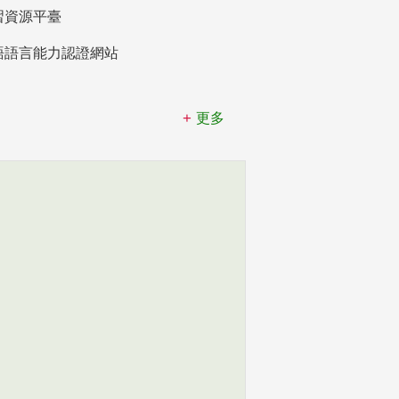
習資源平臺
語語言能力認證網站
更多