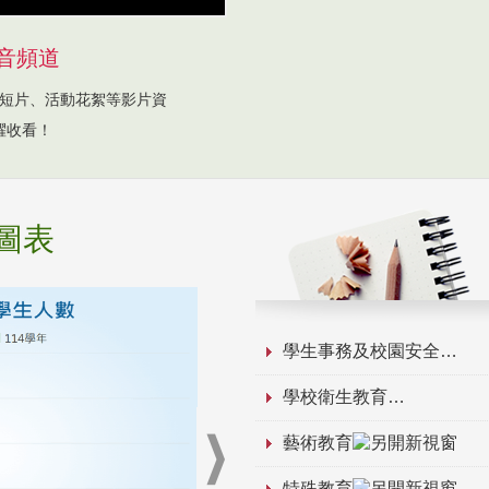
音頻道
短片、活動花絮等影片資
躍收看！
圖表
學生事務及校園安全
學校衛生教育
藝術教育
特殊教育