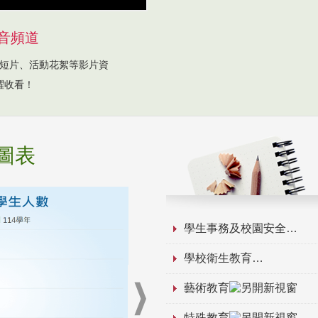
音頻道
短片、活動花絮等影片資
躍收看！
圖表
學生事務及校園安全
學校衛生教育
藝術教育
特殊教育