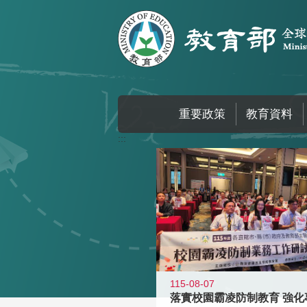
跳到主要內容區塊
重要政策
教育資料
:::
115-08-07