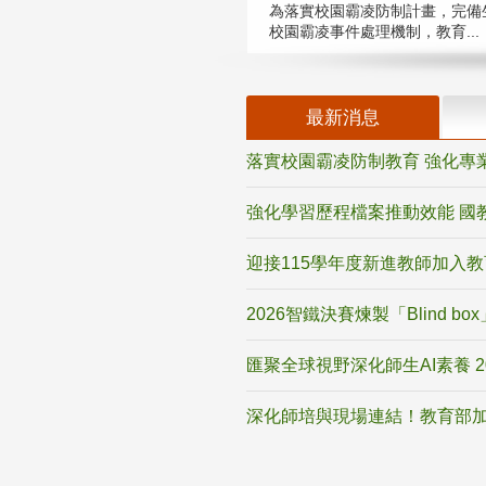
為落實校園霸凌防制計畫，完備
校園霸凌事件處理機制，教育...
最新消息
落實校園霸凌防制教育 強化專
強化學習歷程檔案推動效能 國
迎接115學年度新進教師加入
2026智鐵決賽煉製「Blind b
匯聚全球視野深化師生AI素養 
深化師培與現場連結！教育部加