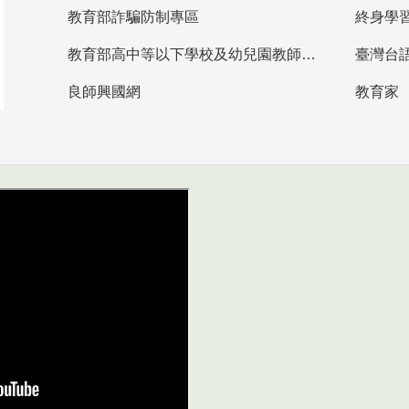
教育部詐騙防制專區
終身學
教育部高中等以下學校及幼兒園教師資格檢定考試
臺灣台
良師興國網
教育家