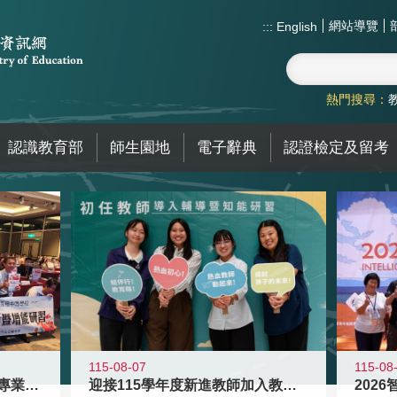
網站導覽
:::
English
熱門搜尋：
認識教育部
師生園地
電子辭典
認證檢定及留考
115-08
115-08-07
2026
落實校園霸凌防制教育 強化專業知能
迎接115學年度新進教師加入教育現