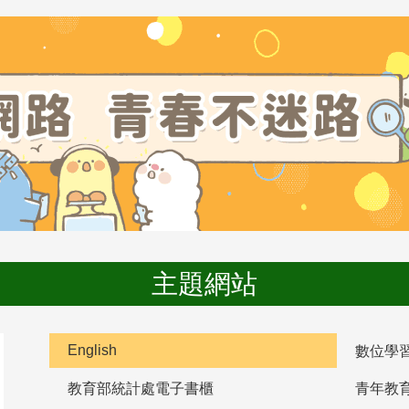
主題網站
English
數位學
教育部統計處電子書櫃
青年教