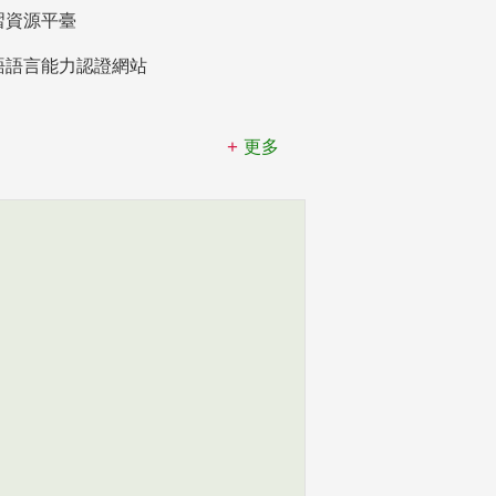
習資源平臺
語語言能力認證網站
更多