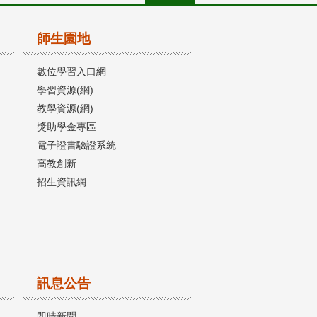
師生園地
數位學習入口網
學習資源(網)
教學資源(網)
獎助學金專區
電子證書驗證系統
高教創新
招生資訊網
訊息公告
即時新聞