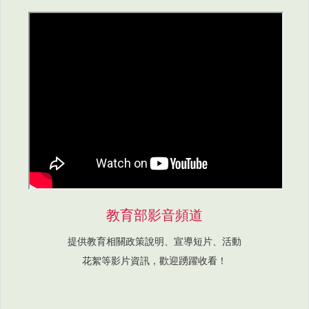
教育部影音頻道
提供教育相關政策說明、宣導短片、活動
花絮等影片資訊，歡迎踴躍收看！