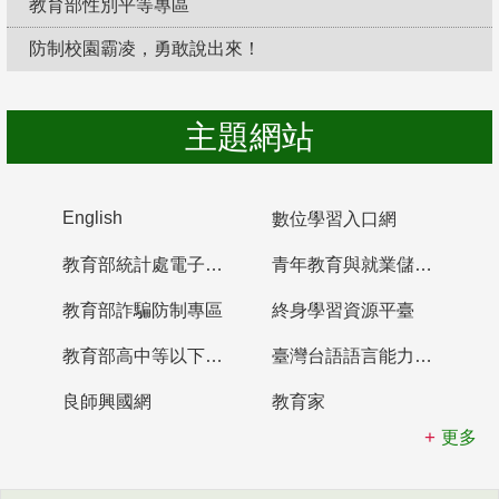
教育部性別平等專區
防制校園霸凌，勇敢說出來！
主題網站
English
數位學習入口網
教育部統計處電子書櫃
青年教育與就業儲蓄帳戶
教育部詐騙防制專區
終身學習資源平臺
教育部高中等以下學校及幼兒園教師資格檢定考試
臺灣台語語言能力認證網站
良師興國網
教育家
更多