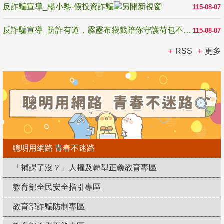
反詐騙宣導_楊小黎-假投資詐騙
115-08-07
反詐騙宣導_防詐有道，霹靂布袋戲陪你守護荷包不受騙
115-08-07
RSS
更多
聰明用網路 青春不迷路
「補課了沒？」人權及轉型正義教育專區
教育部全民安全指引專區
教育部詐騙防制專區