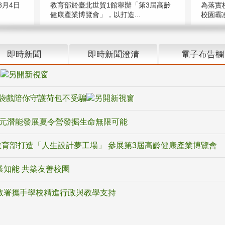
教育部於臺北世貿1館舉辦「第3屆高齡
月4日
為落實
健康產業博覽會」，以打造...
校園霸
即時新聞
即時新聞澄清
電子布告欄
騙
袋戲陪你守護荷包不受騙
多元潛能發展夏令營發掘生命無限可能
育部打造「人生設計夢工場」 參展第3屆高齡健康產業博覽會
業知能 共築友善校園
教署攜手學校精進行政與教學支持