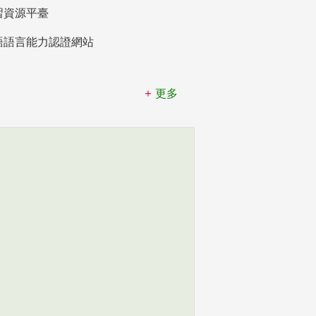
習資源平臺
語語言能力認證網站
更多