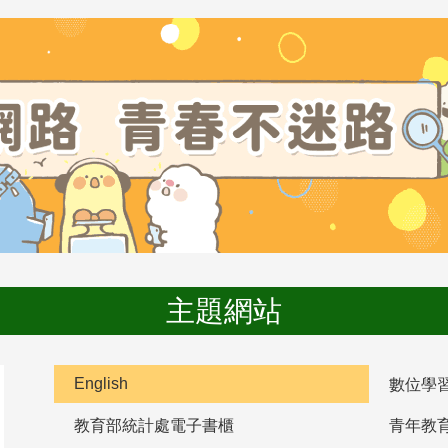
主題網站
English
數位學
教育部統計處電子書櫃
青年教