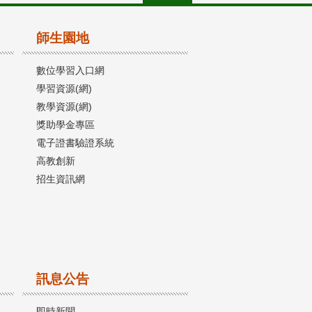
師生園地
數位學習入口網
學習資源(網)
教學資源(網)
獎助學金專區
電子證書驗證系統
高教創新
招生資訊網
訊息公告
即時新聞