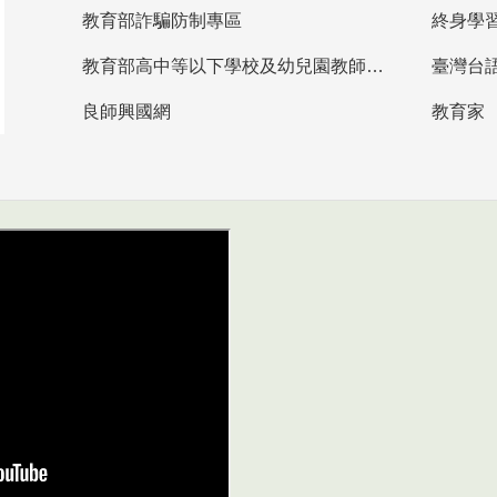
教育部詐騙防制專區
終身學
教育部高中等以下學校及幼兒園教師資格檢定考試
臺灣台
良師興國網
教育家