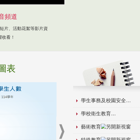
音頻道
短片、活動花絮等影片資
躍收看！
圖表
學生事務及校園安全
學校衛生教育
藝術教育
特殊教育