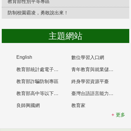
教育部性別平等專區
防制校園霸凌，勇敢說出來！
主題網站
English
數位學習入口網
教育部統計處電子書櫃
青年教育與就業儲蓄帳戶
教育部詐騙防制專區
終身學習資源平臺
教育部高中等以下學校及幼兒園教師資格檢定考試
臺灣台語語言能力認證網站
良師興國網
教育家
更多