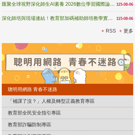
匯聚全球視野深化師生AI素養 2026數位學習國際論壇高雄登場
115-08-06
深化師培與現場連結！教育部加碼補助師培教學實踐研究 10月師培國際研討會交流教學實踐經驗
115-08-06
RSS
更多
聰明用網路 青春不迷路
「補課了沒？」人權及轉型正義教育專區
教育部全民安全指引專區
教育部詐騙防制專區