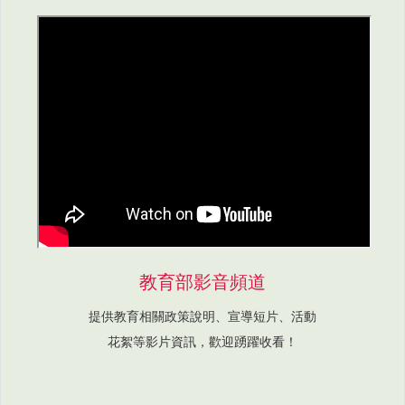
教育部影音頻道
提供教育相關政策說明、宣導短片、活動
花絮等影片資訊，歡迎踴躍收看！