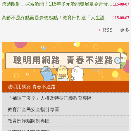
跨越限制，探索潛能！115年多元潛能發展夏令營發掘生命無限可能
115-08-07
高齡不是終點而是夢想起點！教育部打造「人生設計夢工場」 參展第3屆高齡健康產業博覽會
115-08-07
RSS
更多
聰明用網路 青春不迷路
「補課了沒？」人權及轉型正義教育專區
教育部全民安全指引專區
教育部詐騙防制專區