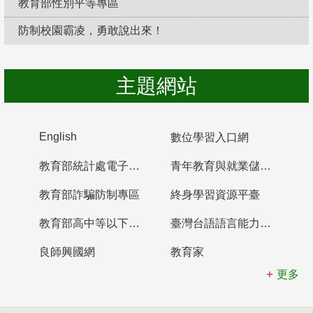
教育部性別平等專區
防制校園霸凌，勇敢說出來！
主題網站
English
數位學習入口網
教育部統計處電子書櫃
青年教育與就業儲蓄帳戶
教育部詐騙防制專區
終身學習資源平臺
教育部高中等以下學校及幼兒園教師資格檢定考試
臺灣台語語言能力認證網站
良師興國網
教育家
更多