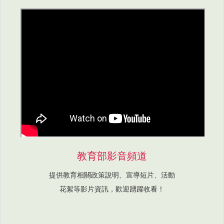
教育部影音頻道
提供教育相關政策說明、宣導短片、活動
花絮等影片資訊，歡迎踴躍收看！