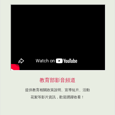
教育部影音頻道
提供教育相關政策說明、宣導短片、活動
花絮等影片資訊，歡迎踴躍收看！