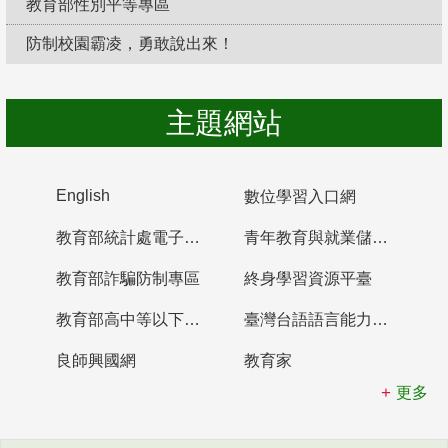
教育部性別平等專區
防制校園霸凌，勇敢說出來！
主題網站
English
數位學習入口網
教育部統計處電子書櫃
青年教育與就業儲蓄帳戶
教育部詐騙防制專區
終身學習資源平臺
教育部高中等以下學校及幼兒園教師資格檢定考試
臺灣台語語言能力認證網站
良師興國網
教育家
更多