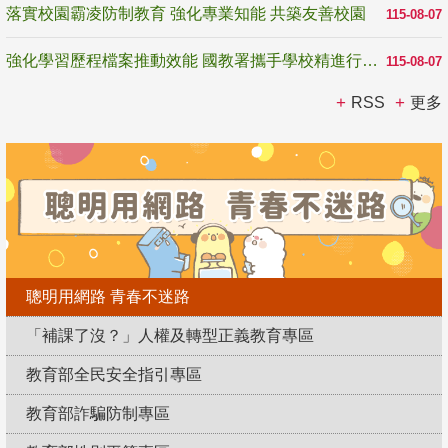
落實校園霸凌防制教育 強化專業知能 共築友善校園
115-08-07
強化學習歷程檔案推動效能 國教署攜手學校精進行政與教學支持
115-08-07
RSS
更多
聰明用網路 青春不迷路
「補課了沒？」人權及轉型正義教育專區
教育部全民安全指引專區
教育部詐騙防制專區