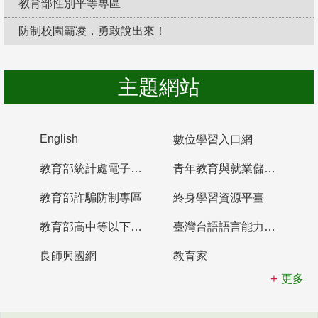
教育部性別平等專區
防制校園霸凌，勇敢說出來！
主題網站
English
數位學習入口網
教育部統計處電子書櫃
青年教育與就業儲蓄帳戶
教育部詐騙防制專區
終身學習資源平臺
教育部高中等以下學校及幼兒園教師資格檢定考試
臺灣台語語言能力認證網站
良師興國網
教育家
更多