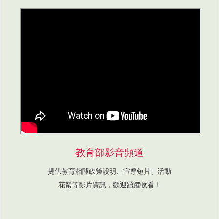
教育部影音頻道
提供教育相關政策說明、宣導短片、活動
花絮等影片資訊，歡迎踴躍收看！