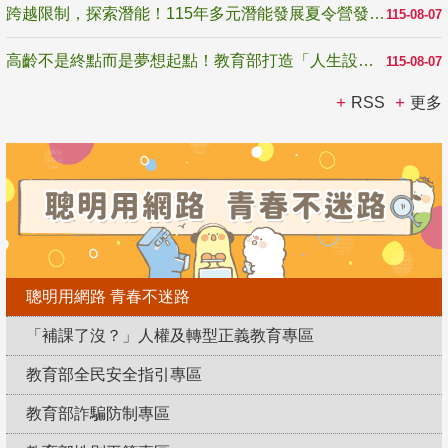
跨越限制，探索潛能！115年多元潛能發展夏令營發掘生命無限可能
115-08-07
高齡不是終點而是夢想起點！教育部打造「人生設計夢工場」 參展第3屆高齡健康產業博覽會
115-08-07
RSS
更多
聰明用網路 青春不迷路
「補課了沒？」人權及轉型正義教育專區
教育部全民安全指引專區
教育部詐騙防制專區