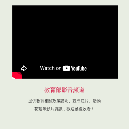
教育部影音頻道
提供教育相關政策說明、宣導短片、活動
花絮等影片資訊，歡迎踴躍收看！