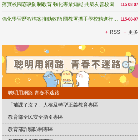
落實校園霸凌防制教育 強化專業知能 共築友善校園
115-08-07
強化學習歷程檔案推動效能 國教署攜手學校精進行政與教學支持
115-08-07
RSS
更多
聰明用網路 青春不迷路
「補課了沒？」人權及轉型正義教育專區
教育部全民安全指引專區
教育部詐騙防制專區