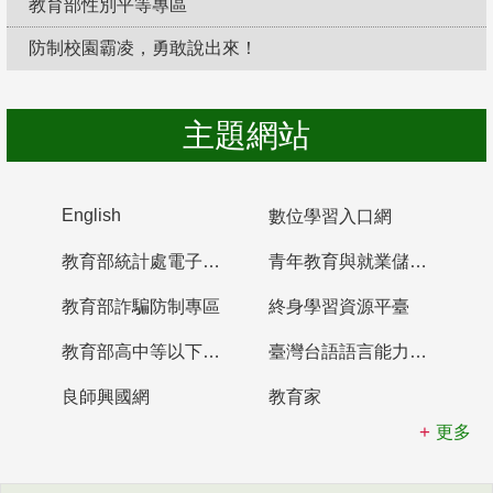
教育部性別平等專區
防制校園霸凌，勇敢說出來！
主題網站
English
數位學習入口網
教育部統計處電子書櫃
青年教育與就業儲蓄帳戶
教育部詐騙防制專區
終身學習資源平臺
教育部高中等以下學校及幼兒園教師資格檢定考試
臺灣台語語言能力認證網站
良師興國網
教育家
更多