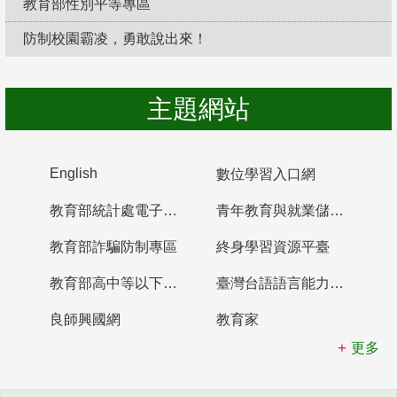
教育部性別平等專區
防制校園霸凌，勇敢說出來！
主題網站
English
數位學習入口網
教育部統計處電子書櫃
青年教育與就業儲蓄帳戶
教育部詐騙防制專區
終身學習資源平臺
教育部高中等以下學校及幼兒園教師資格檢定考試
臺灣台語語言能力認證網站
良師興國網
教育家
更多