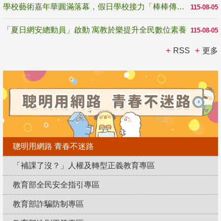
學校藝術嘉年華圓滿落幕，假日學校接力「棒棒傳美感」
115-08-05
「夏日網安總動員」啟動 寓教於樂提升全民數位素養
115-08-05
RSS
更多
聰明用網路 青春不迷路
「補課了沒？」人權及轉型正義教育專區
教育部全民安全指引專區
教育部詐騙防制專區