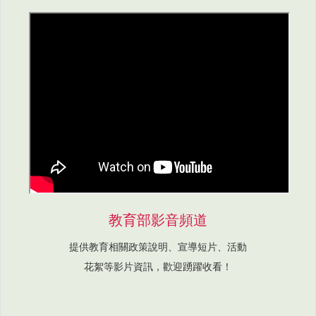
教育部影音頻道
提供教育相關政策說明、宣導短片、活動
花絮等影片資訊，歡迎踴躍收看！