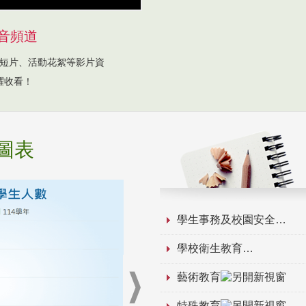
音頻道
短片、活動花絮等影片資
躍收看！
圖表
學生事務及校園安全
學校衛生教育
藝術教育
特殊教育