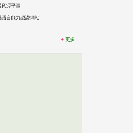
習資源平臺
語語言能力認證網站
更多