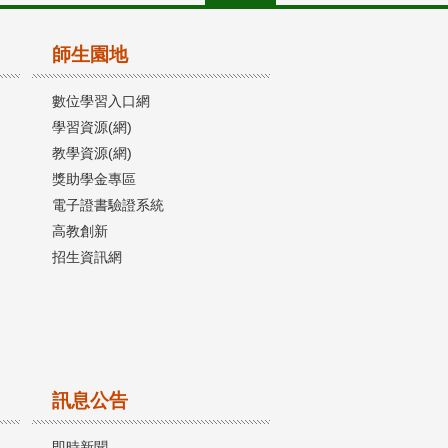
師生園地
數位學習入口網
學習資源(網)
教學資源(網)
獎助學金專區
電子證書驗證系統
高教創新
招生資訊網
訊息公告
即時新聞