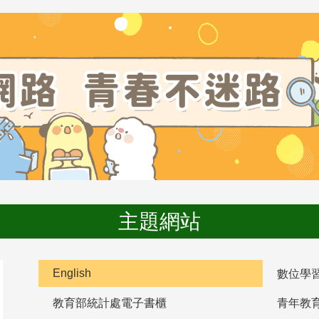
主題網站
English
數位學
教育部統計處電子書櫃
青年教