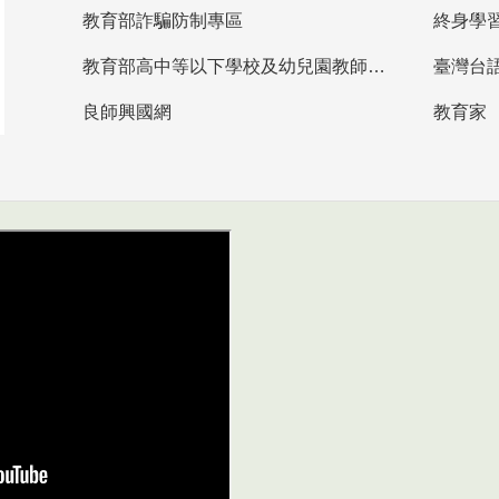
教育部詐騙防制專區
終身學
教育部高中等以下學校及幼兒園教師資格檢定考試
臺灣台
良師興國網
教育家