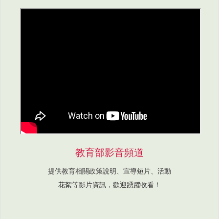
教育部影音頻道
提供教育相關政策說明、宣導短片、活動
花絮等影片資訊，歡迎踴躍收看！