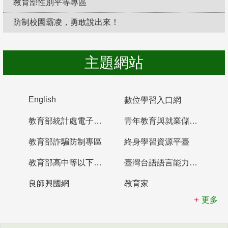
教育部性別平等專區
防制校園霸凌，勇敢說出來！
主題網站
English
數位學習入口網
教育部統計處電子書櫃
青年教育與就業儲蓄帳戶
教育部詐騙防制專區
終身學習資源平臺
教育部高中等以下學校及幼兒園教師資格檢定考試
臺灣台語語言能力認證網站
良師興國網
教育家
更多