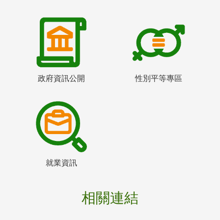
政府資訊公開
性別平等專區
就業資訊
相關連結