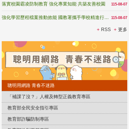
落實校園霸凌防制教育 強化專業知能 共築友善校園
115-08-07
強化學習歷程檔案推動效能 國教署攜手學校精進行政與教學支持
115-08-07
RSS
更多
聰明用網路 青春不迷路
「補課了沒？」人權及轉型正義教育專區
教育部全民安全指引專區
教育部詐騙防制專區