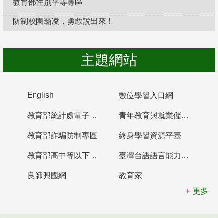
教育部性別平等專區
防制校園霸凌，勇敢說出來！
主題網站
English
數位學習入口網
教育部統計處電子書櫃
青年教育與就業儲蓄帳戶
教育部詐騙防制專區
終身學習資源平臺
教育部高中等以下學校及幼兒園教師資格檢定考試
臺灣台語語言能力認證網站
良師興國網
教育家
更多