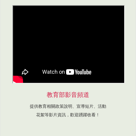
教育部影音頻道
提供教育相關政策說明、宣導短片、活動
花絮等影片資訊，歡迎踴躍收看！