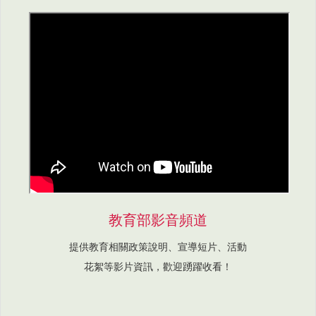
教育部影音頻道
提供教育相關政策說明、宣導短片、活動
花絮等影片資訊，歡迎踴躍收看！