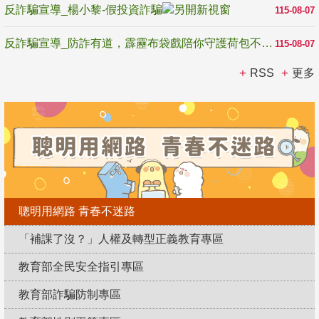
反詐騙宣導_楊小黎-假投資詐騙
115-08-07
反詐騙宣導_防詐有道，霹靂布袋戲陪你守護荷包不受騙
115-08-07
RSS
更多
聰明用網路 青春不迷路
「補課了沒？」人權及轉型正義教育專區
教育部全民安全指引專區
教育部詐騙防制專區