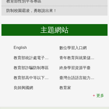
教育部性別平等專區
防制校園霸凌，勇敢說出來！
主題網站
English
數位學習入口網
教育部統計處電子書櫃
青年教育與就業儲蓄帳戶
教育部詐騙防制專區
終身學習資源平臺
教育部高中等以下學校及幼兒園教師資格檢定考試
臺灣台語語言能力認證網站
良師興國網
教育家
更多