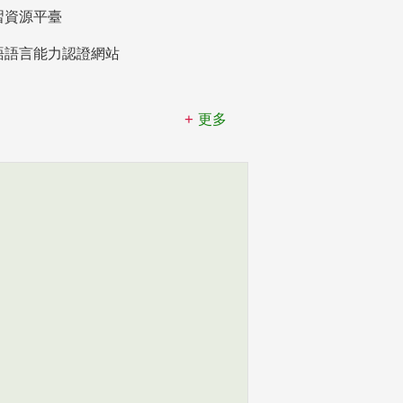
習資源平臺
語語言能力認證網站
更多