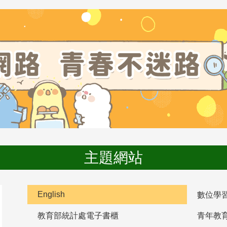
主題網站
English
數位學
教育部統計處電子書櫃
青年教