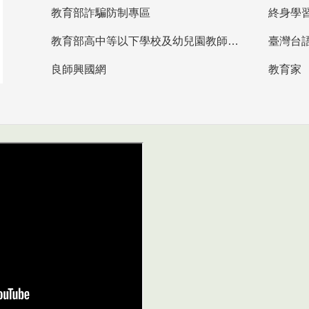
教育部詐騙防制專區
終身學
教育部高中等以下學校及幼兒園教師資格檢定考試
臺灣台
良師興國網
教育家