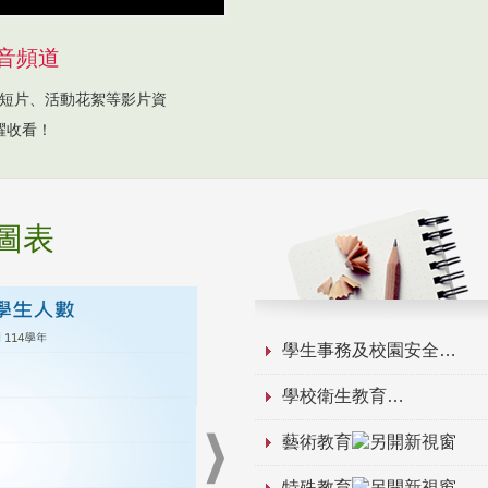
音頻道
短片、活動花絮等影片資
躍收看！
圖表
學生事務及校園安全
學校衛生教育
藝術教育
特殊教育