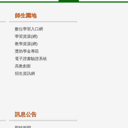
師生園地
數位學習入口網
學習資源(網)
教學資源(網)
獎助學金專區
電子證書驗證系統
高教創新
招生資訊網
訊息公告
即時新聞