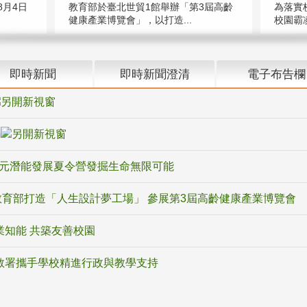
教育部於臺北世貿1館舉辦「第3屆高齡
月4日
為落實
健康產業博覽會」，以打造...
校園霸
即時新聞
即時新聞澄清
電子布告欄
騙
多元潛能發展夏令營發掘生命無限可能
育部打造「人生設計夢工場」 參展第3屆高齡健康產業博覽會
業知能 共築友善校園
教署攜手學校精進行政與教學支持