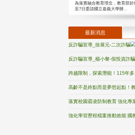
為落實融合教育理念，教育部於8
至7日委請國立嘉義大學辦...
最新消息
反詐騙宣導_徐展元-二次詐騙
反詐騙宣導_楊小黎-假投資詐
跨越限制，探索潛能！115年
高齡不是終點而是夢想起點！教
落實校園霸凌防制教育 強化專
強化學習歷程檔案推動效能 國