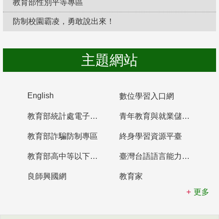
教育部性別平等專區
防制校園霸凌，勇敢說出來！
主題網站
English
數位學習入口網
教育部統計處電子書櫃
青年教育與就業儲蓄帳戶
教育部詐騙防制專區
終身學習資源平臺
教育部高中等以下學校及幼兒園教師資格檢定考試
臺灣台語語言能力認證網站
良師興國網
教育家
更多