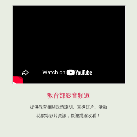
教育部影音頻道
提供教育相關政策說明、宣導短片、活動
花絮等影片資訊，歡迎踴躍收看！