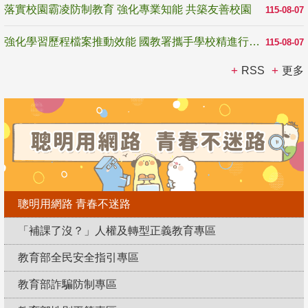
落實校園霸凌防制教育 強化專業知能 共築友善校園
115-08-07
強化學習歷程檔案推動效能 國教署攜手學校精進行政與教學支持
115-08-07
RSS
更多
聰明用網路 青春不迷路
「補課了沒？」人權及轉型正義教育專區
教育部全民安全指引專區
教育部詐騙防制專區