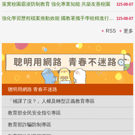
落實校園霸凌防制教育 強化專業知能 共築友善校園
115-08-07
強化學習歷程檔案推動效能 國教署攜手學校精進行政與教學支持
115-08-07
RSS
更多
聰明用網路 青春不迷路
「補課了沒？」人權及轉型正義教育專區
教育部全民安全指引專區
教育部詐騙防制專區