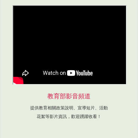
教育部影音頻道
提供教育相關政策說明、宣導短片、活動
花絮等影片資訊，歡迎踴躍收看！