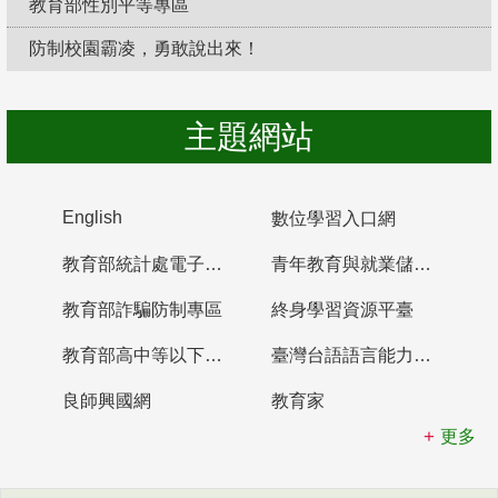
教育部性別平等專區
防制校園霸凌，勇敢說出來！
主題網站
English
數位學習入口網
教育部統計處電子書櫃
青年教育與就業儲蓄帳戶
教育部詐騙防制專區
終身學習資源平臺
教育部高中等以下學校及幼兒園教師資格檢定考試
臺灣台語語言能力認證網站
良師興國網
教育家
更多