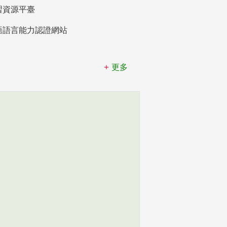
習資源平臺
語語言能力認證網站
更多