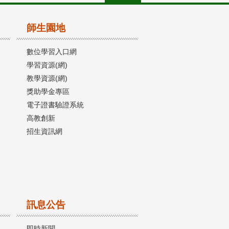
師生園地
數位學習入口網
學習資源(網)
教學資源(網)
獎助學金專區
電子證書驗證系統
高教創新
招生資訊網
訊息公告
即時新聞