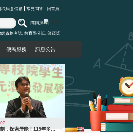
部長民意信箱
常見問答
回首頁
進階搜尋
教師資格考試
教育學分班
師鐸獎
便民服務
訊息公告
-07
跨越限制，探索潛能！115年多元潛