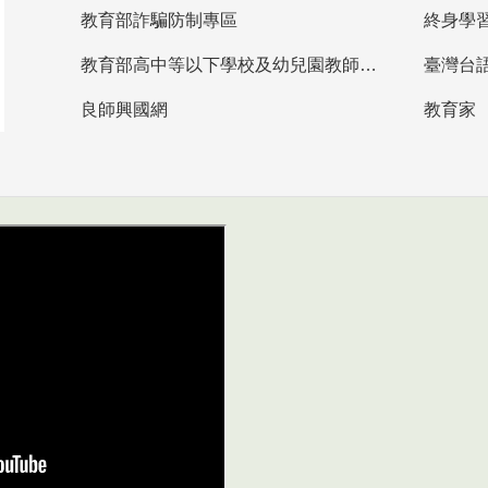
教育部詐騙防制專區
終身學
教育部高中等以下學校及幼兒園教師資格檢定考試
臺灣台
良師興國網
教育家