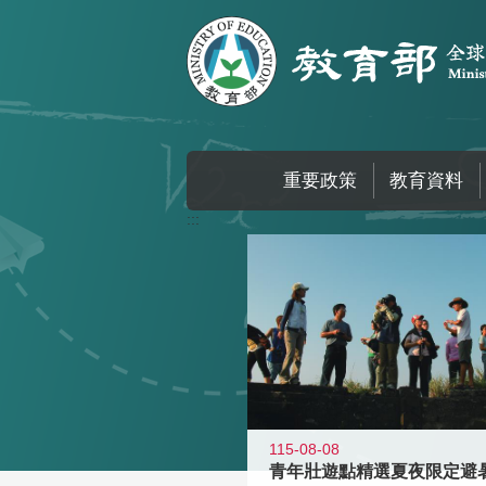
跳到主要內容區塊
重要政策
教育資料
:::
115-08-08