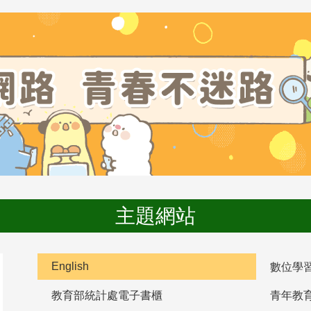
主題網站
English
數位學
教育部統計處電子書櫃
青年教