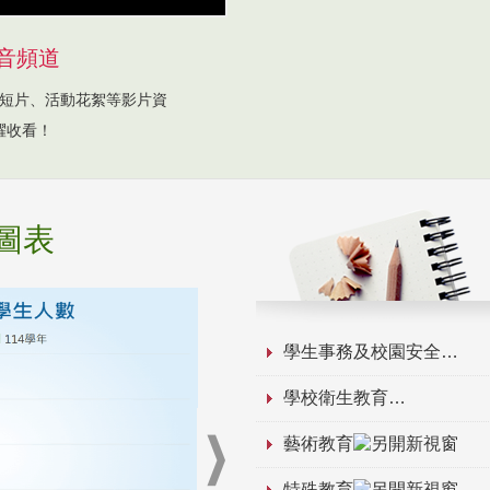
音頻道
短片、活動花絮等影片資
躍收看！
圖表
學生事務及校園安全
學校衛生教育
藝術教育
特殊教育