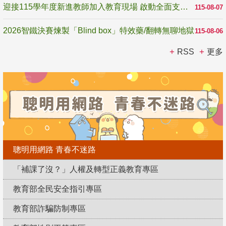
迎接115學年度新進教師加入教育現場 啟動全面支持陪伴
115-08-07
2026智鐵決賽煉製「Blind box」特效藥/翻轉無聊地獄
115-08-06
RSS
更多
聰明用網路 青春不迷路
「補課了沒？」人權及轉型正義教育專區
教育部全民安全指引專區
教育部詐騙防制專區