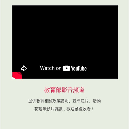
教育部影音頻道
提供教育相關政策說明、宣導短片、活動
花絮等影片資訊，歡迎踴躍收看！