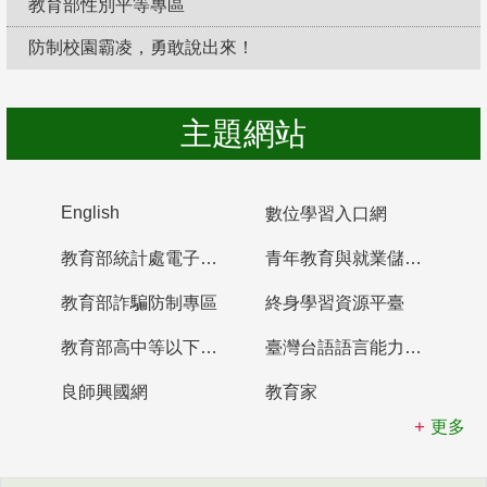
教育部性別平等專區
防制校園霸凌，勇敢說出來！
主題網站
English
數位學習入口網
教育部統計處電子書櫃
青年教育與就業儲蓄帳戶
教育部詐騙防制專區
終身學習資源平臺
教育部高中等以下學校及幼兒園教師資格檢定考試
臺灣台語語言能力認證網站
良師興國網
教育家
更多