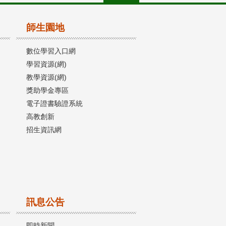
師生園地
數位學習入口網
學習資源(網)
教學資源(網)
獎助學金專區
電子證書驗證系統
高教創新
招生資訊網
訊息公告
即時新聞