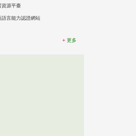
習資源平臺
語語言能力認證網站
更多