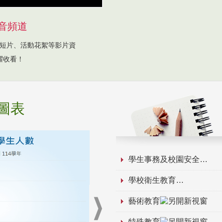
音頻道
短片、活動花絮等影片資
躍收看！
圖表
學生事務及校園安全
學校衛生教育
藝術教育
特殊教育