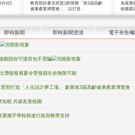
教育部於臺北世貿1館舉辦「第3屆高齡
月4日
為落實
健康產業博覽會」，以打造...
校園霸
即時新聞
即時新聞澄清
電子布告欄
騙
袋戲陪你守護荷包不受騙
多元潛能發展夏令營發掘生命無限可能
育部打造「人生設計夢工場」 參展第3屆高齡健康產業博覽會
業知能 共築友善校園
教署攜手學校精進行政與教學支持