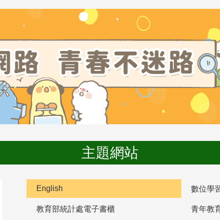
主題網站
English
數位學
教育部統計處電子書櫃
青年教