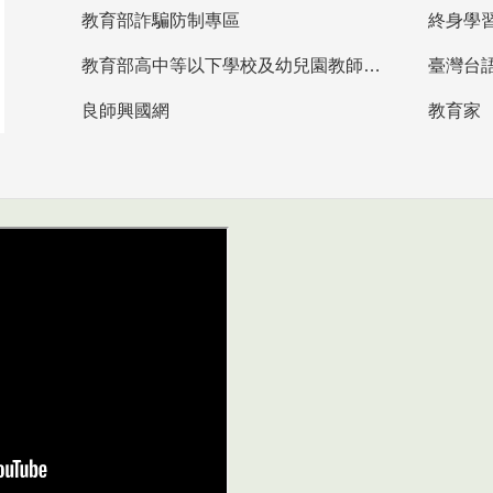
教育部詐騙防制專區
終身學
教育部高中等以下學校及幼兒園教師資格檢定考試
臺灣台
良師興國網
教育家