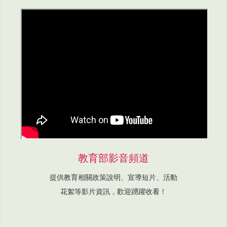
教育部影音頻道
提供教育相關政策說明、宣導短片、活動
花絮等影片資訊，歡迎踴躍收看！