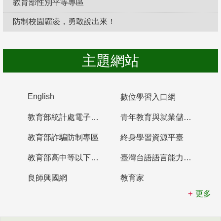
教育部性別平等專區
防制校園霸凌，勇敢說出來！
主題網站
English
數位學習入口網
教育部統計處電子書櫃
青年教育與就業儲蓄帳戶
教育部詐騙防制專區
終身學習資源平臺
教育部高中等以下學校及幼兒園教師資格檢定考試
臺灣台語語言能力認證網站
良師興國網
教育家
更多