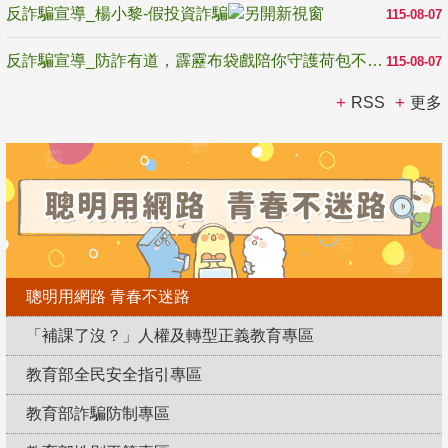
反詐騙宣導_楊小黎-假投資詐騙
115-08-07
反詐騙宣導_防詐有道，霹靂布袋戲陪你守護荷包不受騙
115-08-07
RSS
更多
聰明用網路 青春不迷路
「補課了沒？」人權及轉型正義教育專區
教育部全民安全指引專區
教育部詐騙防制專區