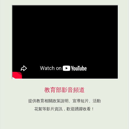
教育部影音頻道
提供教育相關政策說明、宣導短片、活動
花絮等影片資訊，歡迎踴躍收看！