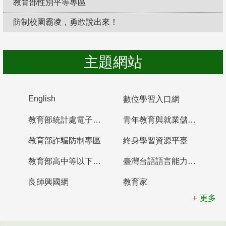
教育部性別平等專區
防制校園霸凌，勇敢說出來！
主題網站
English
數位學習入口網
教育部統計處電子書櫃
青年教育與就業儲蓄帳戶
教育部詐騙防制專區
終身學習資源平臺
教育部高中等以下學校及幼兒園教師資格檢定考試
臺灣台語語言能力認證網站
良師興國網
教育家
更多