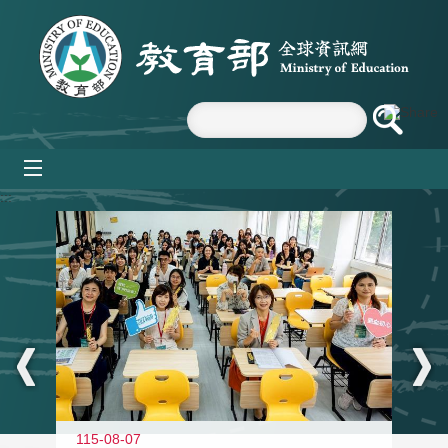
跳到主要內容區塊
mobile_menu
:::
115-08-07
11