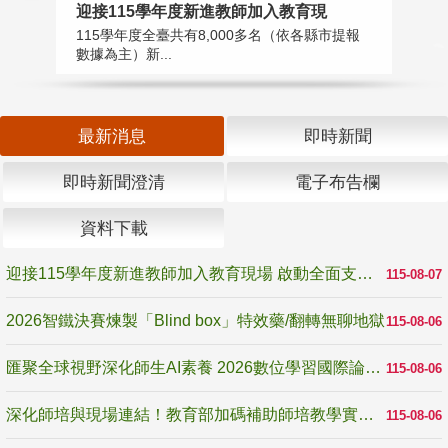
迎接115學年度新進教師加入教育現
2
115學年度全臺共有8,000多名（依各縣市提報
教
數據為主）新...
賽
最新消息
即時新聞
即時新聞澄清
電子布告欄
資料下載
迎接115學年度新進教師加入教育現場 啟動全面支持陪伴
115-08-07
2026智鐵決賽煉製「Blind box」特效藥/翻轉無聊地獄
115-08-06
匯聚全球視野深化師生AI素養 2026數位學習國際論壇高雄登場
115-08-06
深化師培與現場連結！教育部加碼補助師培教學實踐研究 10月師培國際研討會交流教學實踐經驗
115-08-06