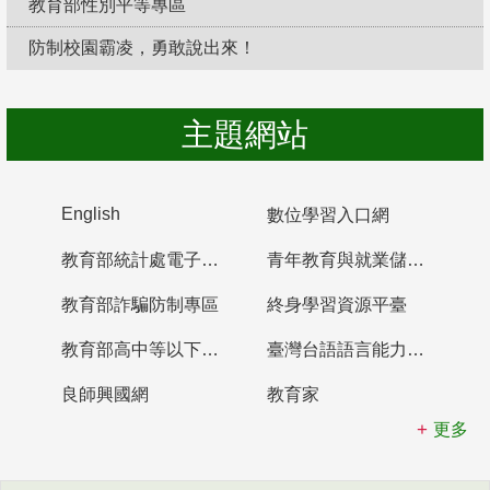
教育部性別平等專區
防制校園霸凌，勇敢說出來！
主題網站
English
數位學習入口網
教育部統計處電子書櫃
青年教育與就業儲蓄帳戶
教育部詐騙防制專區
終身學習資源平臺
教育部高中等以下學校及幼兒園教師資格檢定考試
臺灣台語語言能力認證網站
良師興國網
教育家
更多