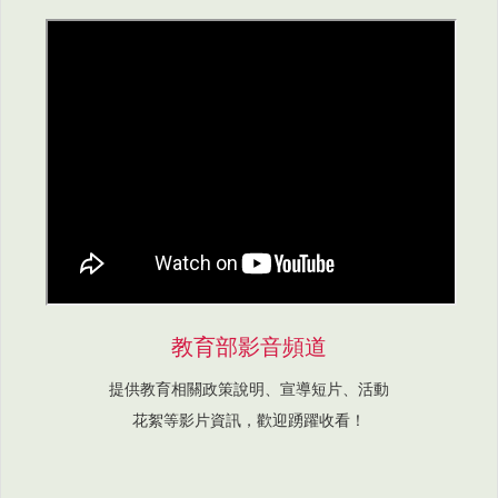
教育部影音頻道
提供教育相關政策說明、宣導短片、活動
花絮等影片資訊，歡迎踴躍收看！