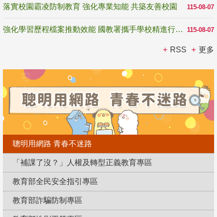
落實校園霸凌防制教育 強化專業知能 共築友善校園
115-08-07
強化學習歷程檔案推動效能 國教署攜手學校精進行政與教學支持
115-08-07
RSS
更多
聰明用網路 青春不迷路
「補課了沒？」人權及轉型正義教育專區
教育部全民安全指引專區
教育部詐騙防制專區