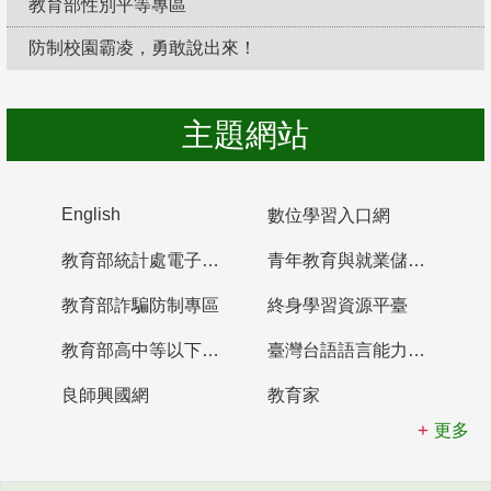
教育部性別平等專區
防制校園霸凌，勇敢說出來！
主題網站
English
數位學習入口網
教育部統計處電子書櫃
青年教育與就業儲蓄帳戶
教育部詐騙防制專區
終身學習資源平臺
教育部高中等以下學校及幼兒園教師資格檢定考試
臺灣台語語言能力認證網站
良師興國網
教育家
更多