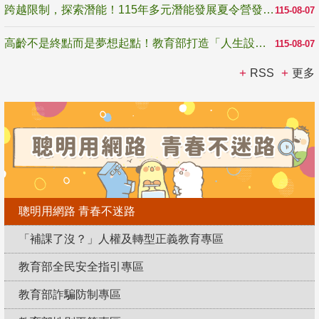
跨越限制，探索潛能！115年多元潛能發展夏令營發掘生命無限可能
115-08-07
高齡不是終點而是夢想起點！教育部打造「人生設計夢工場」 參展第3屆高齡健康產業博覽會
115-08-07
RSS
更多
聰明用網路 青春不迷路
「補課了沒？」人權及轉型正義教育專區
教育部全民安全指引專區
教育部詐騙防制專區