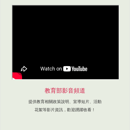
教育部影音頻道
提供教育相關政策說明、宣導短片、活動
花絮等影片資訊，歡迎踴躍收看！