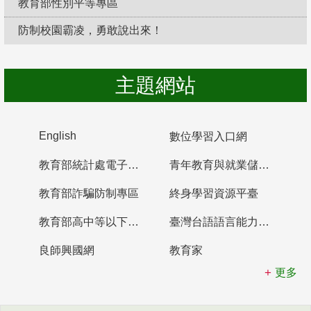
教育部性別平等專區
防制校園霸凌，勇敢說出來！
主題網站
English
數位學習入口網
教育部統計處電子書櫃
青年教育與就業儲蓄帳戶
教育部詐騙防制專區
終身學習資源平臺
教育部高中等以下學校及幼兒園教師資格檢定考試
臺灣台語語言能力認證網站
良師興國網
教育家
更多