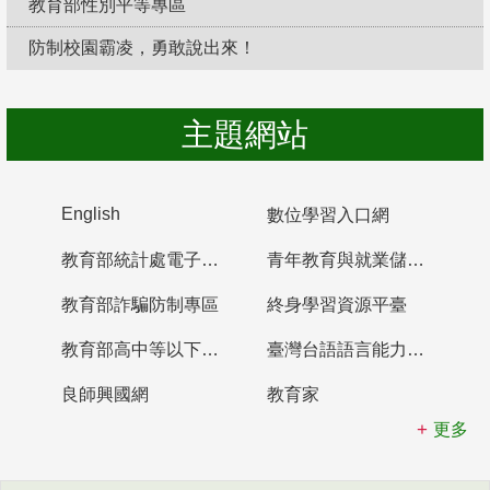
教育部性別平等專區
防制校園霸凌，勇敢說出來！
主題網站
English
數位學習入口網
教育部統計處電子書櫃
青年教育與就業儲蓄帳戶
教育部詐騙防制專區
終身學習資源平臺
教育部高中等以下學校及幼兒園教師資格檢定考試
臺灣台語語言能力認證網站
良師興國網
教育家
更多