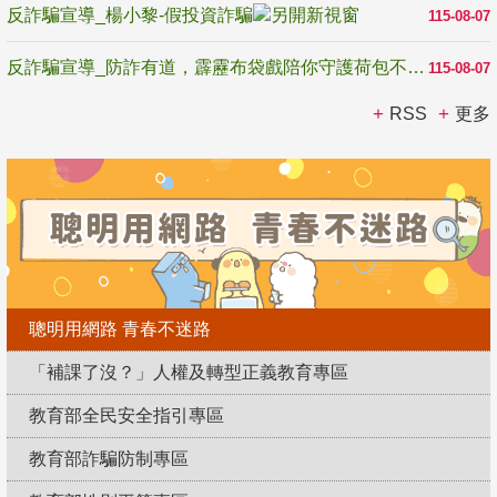
反詐騙宣導_楊小黎-假投資詐騙
115-08-07
反詐騙宣導_防詐有道，霹靂布袋戲陪你守護荷包不受騙
115-08-07
RSS
更多
聰明用網路 青春不迷路
「補課了沒？」人權及轉型正義教育專區
教育部全民安全指引專區
教育部詐騙防制專區