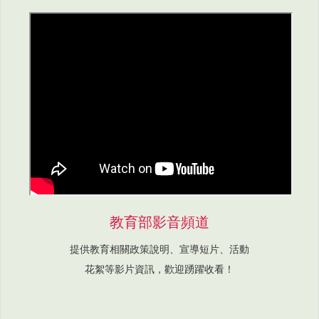
教育部影音頻道
提供教育相關政策說明、宣導短片、活動
花絮等影片資訊，歡迎踴躍收看！