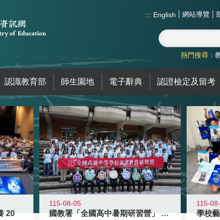
網站導覽
:::
English
熱門搜尋：
認識教育部
師生園地
電子辭典
認證檢定及留考
115-08-05
115-08
 20
國教署「全國高中暑期研習營」 以多