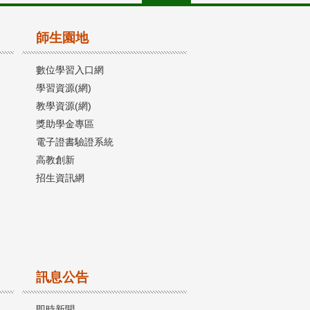
師生園地
數位學習入口網
學習資源(網)
教學資源(網)
獎助學金專區
電子證書驗證系統
高教創新
招生資訊網
訊息公告
即時新聞