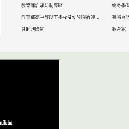
教育部詐騙防制專區
終身學
教育部高中等以下學校及幼兒園教師資格檢定考試
臺灣台
良師興國網
教育家