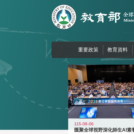
跳到主要內容區塊
重要政策
教育資料
:::
115-08-06
匯聚全球視野深化師生AI素養