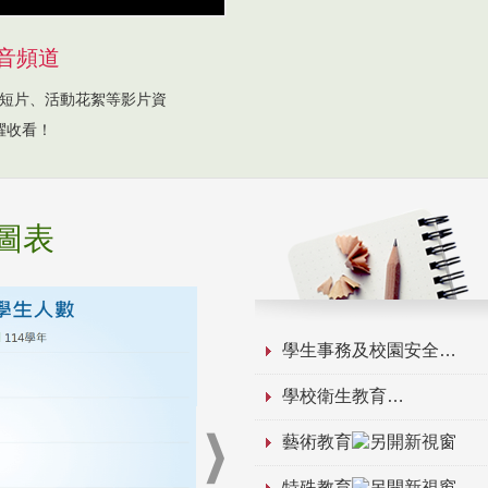
音頻道
短片、活動花絮等影片資
躍收看！
圖表
學生事務及校園安全
學校衛生教育
藝術教育
特殊教育