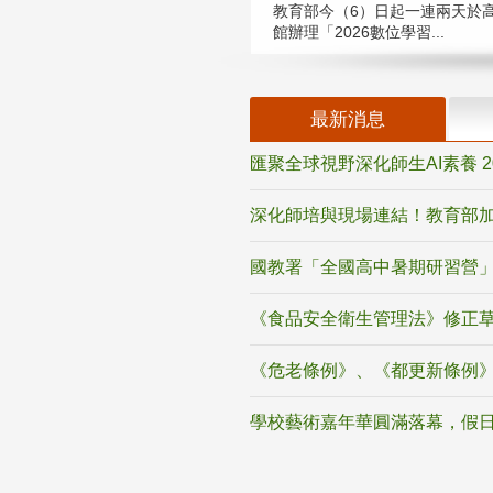
教育部今（6）日起一連兩天於
館辦理「2026數位學習...
最新消息
匯聚全球視野深化師生AI素養 
深化師培與現場連結！教育部加
國教署「全國高中暑期研習營」
《食品安全衛生管理法》修正
《危老條例》、《都更新條例
學校藝術嘉年華圓滿落幕，假