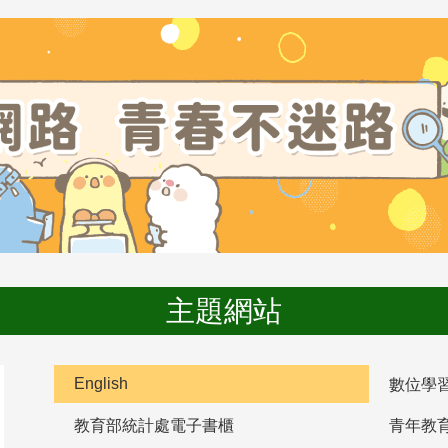
主題網站
English
數位學
教育部統計處電子書櫃
青年教