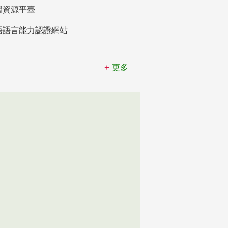
習資源平臺
語語言能力認證網站
更多