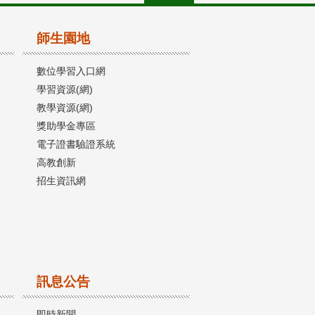
師生園地
數位學習入口網
學習資源(網)
教學資源(網)
獎助學金專區
電子證書驗證系統
高教創新
招生資訊網
訊息公告
即時新聞