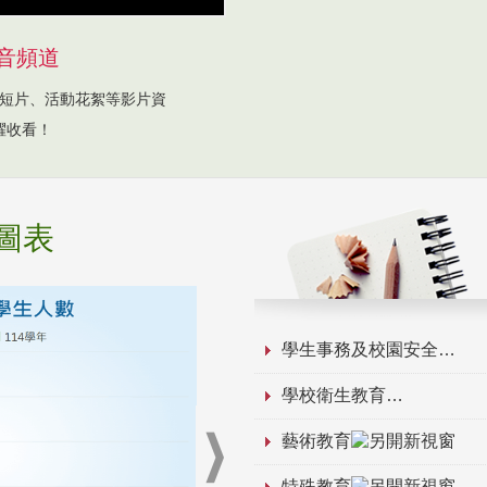
音頻道
短片、活動花絮等影片資
躍收看！
圖表
學生事務及校園安全
學校衛生教育
藝術教育
特殊教育