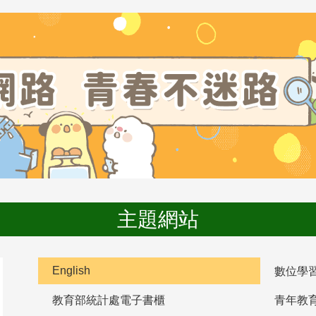
主題網站
English
數位學
教育部統計處電子書櫃
青年教