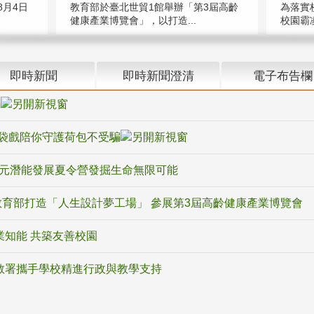
教育部於臺北世貿1館舉辦「第3屆高齡
月4日
為落實
健康產業博覽會」，以打造...
校園霸
即時新聞
即時新聞澄清
電子布告欄
騙
袋戲陪你守護荷包不受騙
多元潛能發展夏令營發掘生命無限可能
育部打造「人生設計夢工場」 參展第3屆高齡健康產業博覽會
業知能 共築友善校園
教署攜手學校精進行政與教學支持