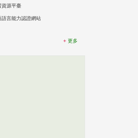
習資源平臺
語語言能力認證網站
更多