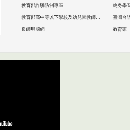
教育部詐騙防制專區
終身學
教育部高中等以下學校及幼兒園教師資格檢定考試
臺灣台
良師興國網
教育家